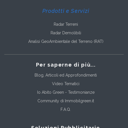
Prodotti e Servizi
Radar Terreni
Radar Demolibili
Analisi GeoAmbientale del Terreno (RAT)
Per saperne di più...
Blog, Articoli ed Approfondimenti
Video Tematici
Io Abito Green - Testimonianze
Community di Immobilgreen.it
F.A.Q.
Soluzioni Pubblicitarie