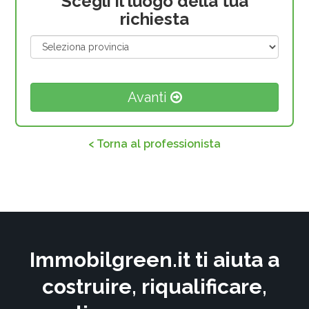
Scegli il luogo della tua
richiesta
Avanti
< Torna al professionista
Immobilgreen.it ti aiuta a
costruire, riqualificare,