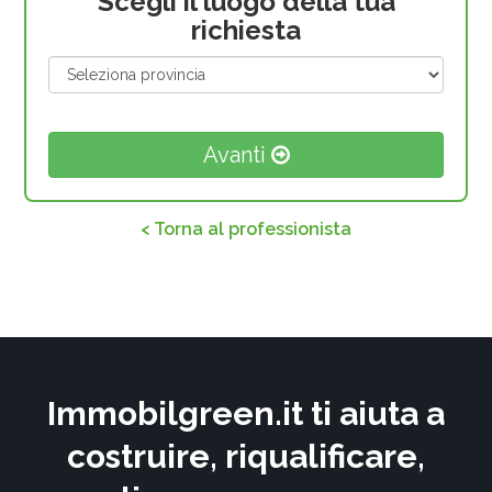
Scegli il luogo della tua
richiesta
Avanti
< Torna al professionista
Immobilgreen.it ti aiuta a
costruire, riqualificare,