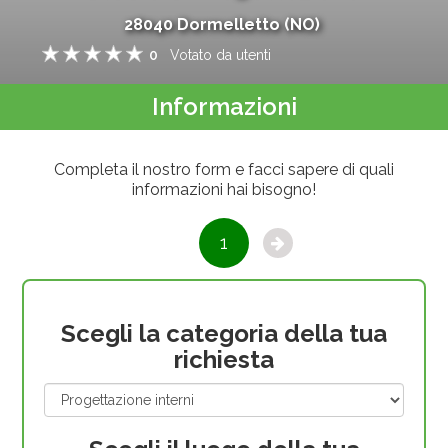
28040
Dormelletto
(
NO
)
0
Votato da
utenti
1
2
3
4
5
Informazioni
Completa il nostro form e facci sapere di quali
informazioni hai bisogno!
1
Scegli la categoria della tua
richiesta