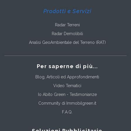
Prodotti e Servizi
Radar Terreni
Radar Demolibili
Analisi GeoAmbientale del Terreno (RAT)
Per saperne di più...
Blog, Articoli ed Approfondimenti
Video Tematici
Io Abito Green - Testimonianze
Community di Immobilgreen.it
F.A.Q.
Soluzioni Pubblicitarie