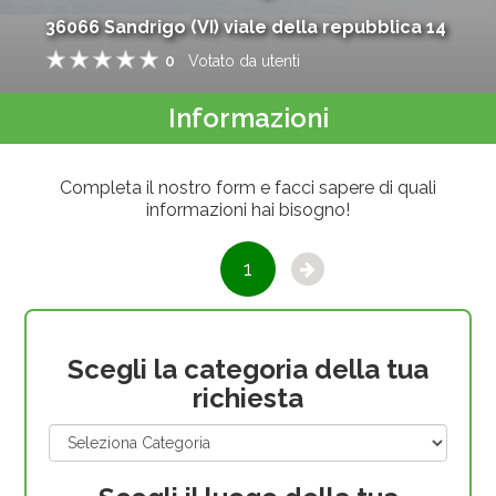
36066
Sandrigo
(
VI
)
viale della repubblica 14
0
Votato da
utenti
1
2
3
4
5
Informazioni
Completa il nostro form e facci sapere di quali
informazioni hai bisogno!
1
Scegli la categoria della tua
richiesta