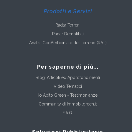
Prodotti e Servizi
Radar Terreni
Radar Demolibili
Analisi GeoAmbientale del Terreno (RAT)
Per saperne di più...
Blog, Articoli ed Approfondimenti
Video Tematici
Io Abito Green - Testimonianze
Community di Immobilgreen.it
F.A.Q.
Soluzioni Pubblicitarie