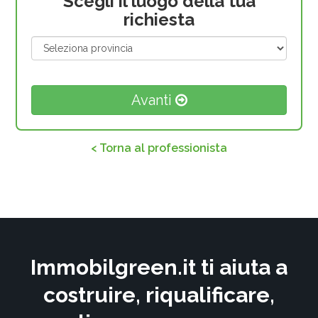
Scegli il luogo della tua
richiesta
Avanti
< Torna al professionista
Immobilgreen.it ti aiuta a
costruire, riqualificare,