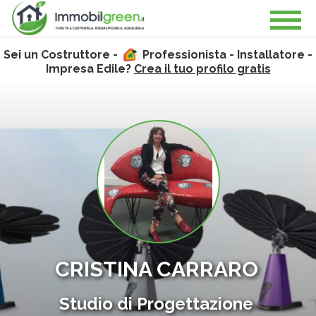
Sei un Costruttore -
Professionista - Installatore -
Impresa Edile?
Crea il tuo profilo gratis
CRISTINA CARRARO
Studio di Progettazione