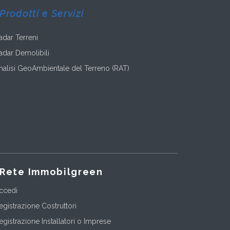
Prodotti e Servizi
adar Terreni
adar Demolibili
nalisi GeoAmbientale del Terreno (RAT)
Rete Immobilgreen
ccedi
egistrazione Costruttori
egistrazione Installatori o Imprese