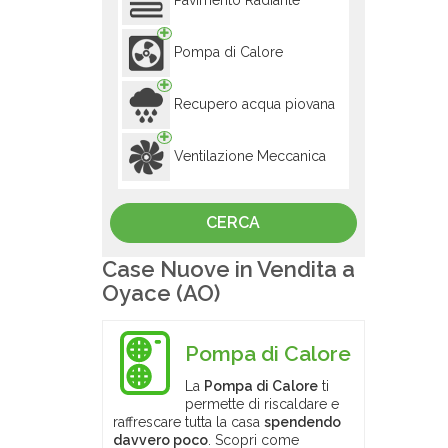
Pavimento Radiante
Pompa di Calore
Recupero acqua piovana
Ventilazione Meccanica
Case Nuove in Vendita a
Oyace (AO)
Pompa di Calore
La
Pompa di Calore
ti
permette di riscaldare e
raffrescare tutta la casa
spendendo
davvero poco
. Scopri come