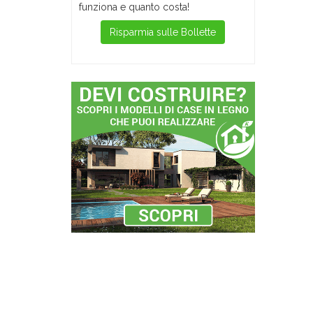
funziona e quanto costa!
Risparmia sulle Bollette