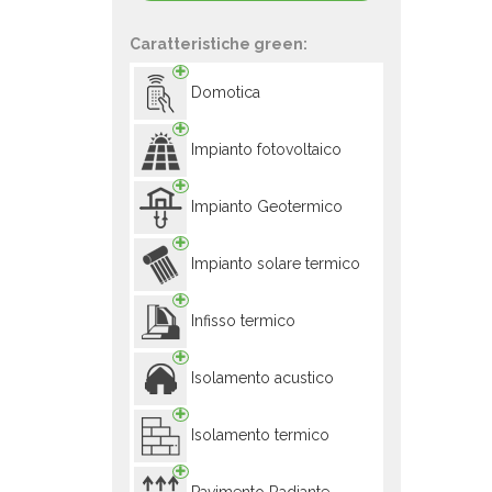
Caratteristiche green:
Domotica
Impianto fotovoltaico
Impianto Geotermico
Impianto solare termico
Infisso termico
Isolamento acustico
Isolamento termico