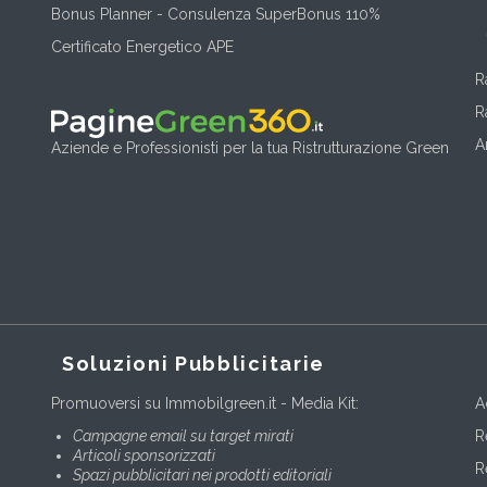
Bonus Planner - Consulenza SuperBonus 110%
Certificato Energetico APE
R
R
A
Aziende e Professionisti per la tua Ristrutturazione Green
Soluzioni Pubblicitarie
Promuoversi su Immobilgreen.it - Media Kit:
A
Campagne email su target mirati
R
Articoli sponsorizzati
R
Spazi pubblicitari nei prodotti editoriali