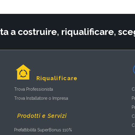
ta a costruire, riqualificare, s
Riqualificare
Trova Professionista
C
Trova Installatore o Impresa
P
P
Prodotti e Servizi
C
C
Prefattibilità SuperBonus 110%