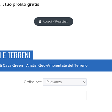
il tuo profilo gratis
Accedi / Registrati
 E TERRENI
di Casa Green
Analisi Geo-Ambientale del Terreno
Ordina per: