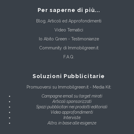
Per saperne di più...
Blog, Articoli ed Approfondimenti
Video Tematici
Io Abito Green - Testimonianze
Community di Immobilgreen.it
F.A.Q.
Soluzioni Pubblicitarie
Promuoversi su Immobilgreen.it - Media Kit:
Campagne email su target mirati
Articoli sponsorizzati
Spazi pubblicitari nei prodotti editoriali
Video approfondimenti
Interviste
Altro, in base alle esigenze