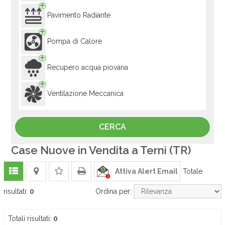
Pavimento Radiante
Pompa di Calore
Recupero acqua piovana
Ventilazione Meccanica
Case Nuove in Vendita a Terni (TR)
Attiva Alert Email
Totale
risultati:
0
Ordina per:
Totali risultati:
0