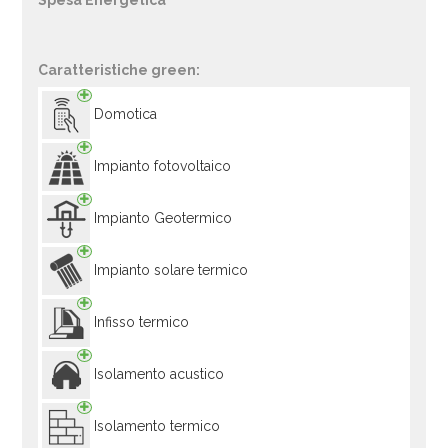
Spesa Energetica
Caratteristiche green:
Domotica
Impianto fotovoltaico
Impianto Geotermico
Impianto solare termico
Infisso termico
Isolamento acustico
Isolamento termico