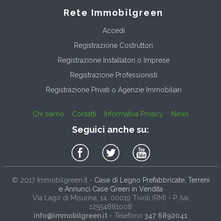
Rete Immobilgreen
Accedi
Registrazione Costruttori
Registrazione Installatori o Imprese
Registrazione Professionisti
Registrazione Privati o Agenzie Immobiliari
Chi siamo
Contatti
Informativa Privacy
News
Seguici anche su:
© 2017
Immobilgreen.it
-
Case di Legno Prefabbricate, Terreni
e Annunci Case Green in Vendita
Via Lago di Misurina, 14
, 00019
Tivoli
(
RM
) - P. Iva
12554881008
info@immobilgreen.it
- Telefono
347 6892041