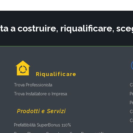
ta a costruire, riqualificare, s
Riqualificare
Trova Professionista
C
Trova Installatore o Impresa
P
P
Prodotti e Servizi
C
C
Prefattibilità SuperBonus 110%