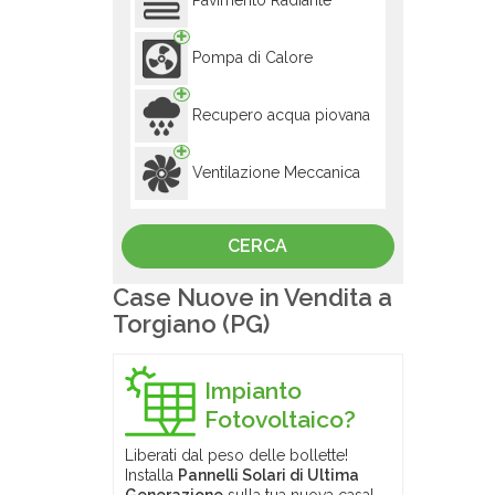
Pavimento Radiante
Pompa di Calore
Recupero acqua piovana
Ventilazione Meccanica
Case Nuove in Vendita a
Torgiano (PG)
Impianto
Fotovoltaico?
Liberati dal peso delle bollette!
Installa
Pannelli Solari di Ultima