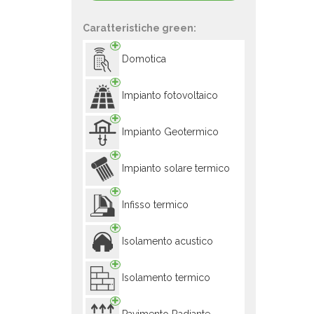
Caratteristiche green:
Domotica
Impianto fotovoltaico
Impianto Geotermico
Impianto solare termico
Infisso termico
Isolamento acustico
Isolamento termico