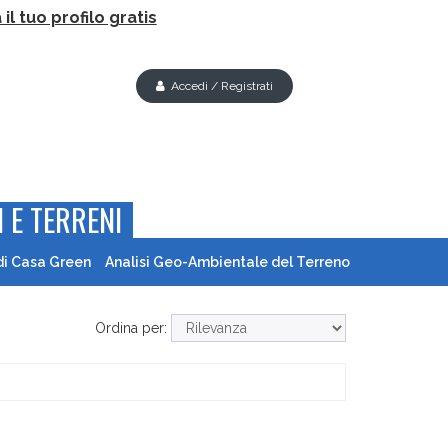
il tuo profilo gratis
Accedi / Registrati
 E TERRENI
di Casa Green
Analisi Geo-Ambientale del Terreno
Ordina per: