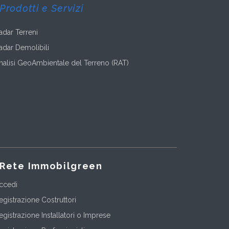
Prodotti e Servizi
adar Terreni
adar Demolibili
nalisi GeoAmbientale del Terreno (RAT)
Rete Immobilgreen
ccedi
egistrazione Costruttori
egistrazione Installatori o Imprese