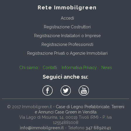
Rete Immobilgreen
Accedi
Registrazione Costruttori
Registrazione Installatori o Imprese
Registrazione Professionisti
Registrazione Privati o Agenzie Immobiliari
Chi siamo
Contatti
Informativa Privacy
News
Seguici anche su:
© 2017
Immobilgreen.it
-
Case di Legno Prefabbricate, Terreni
e Annunci Case Green in Vendita
Via Lago di Misurina, 14
, 00019
Tivoli
(
RM
) - P. Iva
12554881008
info@immobilgreen.it
- Telefono
347 6892041