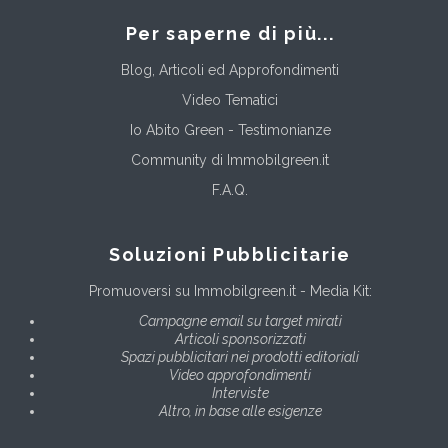
Per saperne di più...
Blog, Articoli ed Approfondimenti
Video Tematici
Io Abito Green - Testimonianze
Community di Immobilgreen.it
F.A.Q.
Soluzioni Pubblicitarie
Promuoversi su Immobilgreen.it - Media Kit:
Campagne email su target mirati
Articoli sponsorizzati
Spazi pubblicitari nei prodotti editoriali
Video approfondimenti
Interviste
Altro, in base alle esigenze