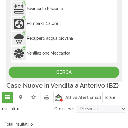
Pavimento Radiante
Pompa di Calore
Recupero acqua piovana
Ventilazione Meccanica
Case Nuove in Vendita a Anterivo (BZ)
Attiva Alert Email
Totale
risultati:
0
Ordina per:
Totali risultati:
0