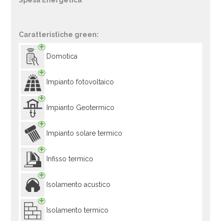
Spesa Energetica
Caratteristiche green:
Domotica
Impianto fotovoltaico
Impianto Geotermico
Impianto solare termico
Infisso termico
Isolamento acustico
Isolamento termico