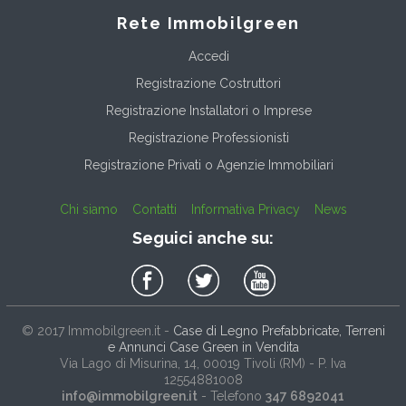
Rete Immobilgreen
Accedi
Registrazione Costruttori
Registrazione Installatori o Imprese
Registrazione Professionisti
Registrazione Privati o Agenzie Immobiliari
Chi siamo
Contatti
Informativa Privacy
News
Seguici anche su:
© 2017
Immobilgreen.it
-
Case di Legno Prefabbricate, Terreni
e Annunci Case Green in Vendita
Via Lago di Misurina, 14
, 00019
Tivoli
(
RM
) - P. Iva
12554881008
info@immobilgreen.it
- Telefono
347 6892041