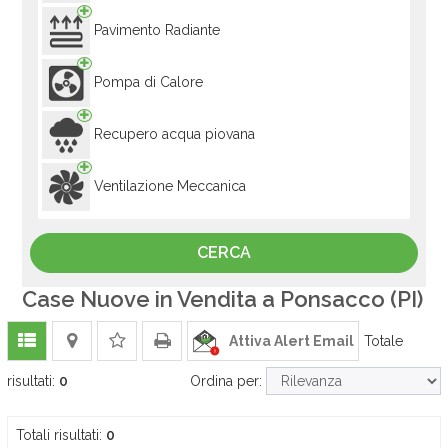
Pavimento Radiante
Pompa di Calore
Recupero acqua piovana
Ventilazione Meccanica
Case Nuove in Vendita a Ponsacco (PI)
Attiva Alert Email
Totale
risultati:
0
Ordina per:
Totali risultati:
0