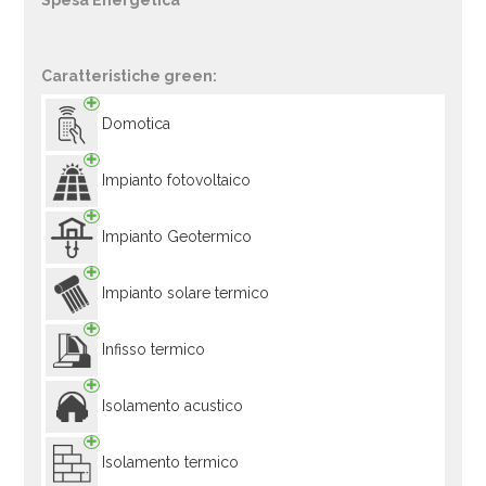
Spesa Energetica
Caratteristiche green:
Domotica
Impianto fotovoltaico
Impianto Geotermico
Impianto solare termico
Infisso termico
Isolamento acustico
Isolamento termico