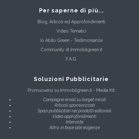
Per saperne di più...
Blog, Articoli ed Approfondimenti
Video Tematici
Io Abito Green - Testimonianze
Community di Immobilgreen.it
F.A.Q.
Soluzioni Pubblicitarie
Promuoversi su Immobilgreen.it - Media Kit:
Campagne email su target mirati
Articoli sponsorizzati
Spazi pubblicitari nei prodotti editoriali
Video approfondimenti
Interviste
Altro, in base alle esigenze