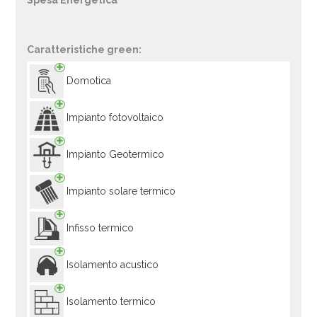
Spesa Energetica
Caratteristiche green:
Domotica
Impianto fotovoltaico
Impianto Geotermico
Impianto solare termico
Infisso termico
Isolamento acustico
Isolamento termico