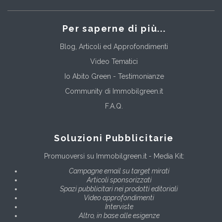
Per saperne di più...
Blog, Articoli ed Approfondimenti
Video Tematici
Io Abito Green - Testimonianze
Community di Immobilgreen.it
F.A.Q.
Soluzioni Pubblicitarie
Promuoversi su Immobilgreen.it - Media Kit:
Campagne email su target mirati
Articoli sponsorizzati
Spazi pubblicitari nei prodotti editoriali
Video approfondimenti
Interviste
Altro, in base alle esigenze