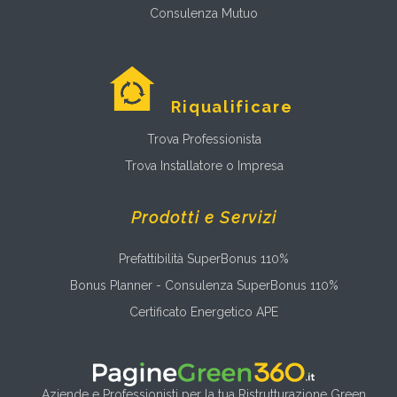
Consulenza Mutuo
Riqualificare
Trova Professionista
Trova Installatore o Impresa
Prodotti e Servizi
Prefattibilità SuperBonus 110%
Bonus Planner - Consulenza SuperBonus 110%
Certificato Energetico APE
Aziende e Professionisti per la tua Ristrutturazione Green