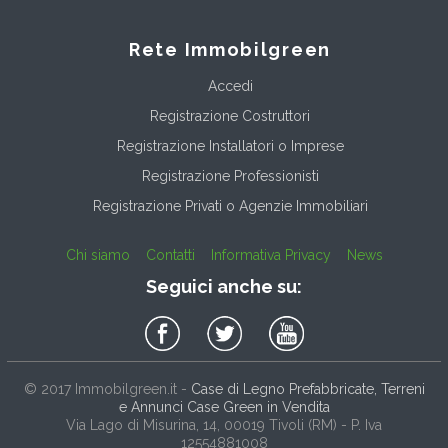
Rete Immobilgreen
Accedi
Registrazione Costruttori
Registrazione Installatori o Imprese
Registrazione Professionisti
Registrazione Privati o Agenzie Immobiliari
Chi siamo
Contatti
Informativa Privacy
News
Seguici anche su:
© 2017
Immobilgreen.it
-
Case di Legno Prefabbricate, Terreni
e Annunci Case Green in Vendita
Via Lago di Misurina, 14
, 00019
Tivoli
(
RM
) - P. Iva
12554881008