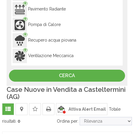
Pavimento Radiante
Pompa di Calore
Recupero acqua piovana
Ventilazione Meccanica
Case Nuove in Vendita a Casteltermini
(AG)
Attiva Alert Email
Totale
risultati:
0
Ordina per: