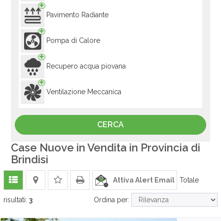
Pavimento Radiante
Pompa di Calore
Recupero acqua piovana
Ventilazione Meccanica
Case Nuove in Vendita in Provincia di
Brindisi
Attiva Alert Email
Totale
risultati:
3
Ordina per: