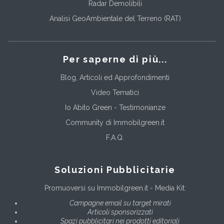
Radar Demolibili
Analisi GeoAmbientale del Terreno (RAT)
Per saperne di più...
Blog, Articoli ed Approfondimenti
Video Tematici
Io Abito Green - Testimonianze
Community di Immobilgreen.it
F.A.Q.
Soluzioni Pubblicitarie
Promuoversi su Immobilgreen.it - Media Kit:
Campagne email su target mirati
Articoli sponsorizzati
Spazi pubblicitari nei prodotti editoriali