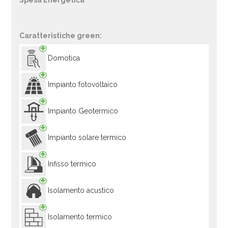
Spesa Energetica
Caratteristiche green:
Domotica
Impianto fotovoltaico
Impianto Geotermico
Impianto solare termico
Infisso termico
Isolamento acustico
Isolamento termico