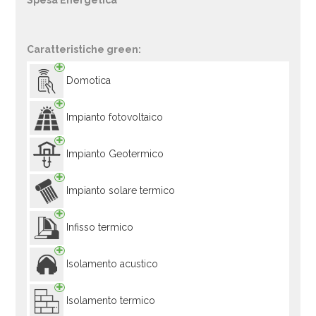
Spesa Energetica
Caratteristiche green:
Domotica
Impianto fotovoltaico
Impianto Geotermico
Impianto solare termico
Infisso termico
Isolamento acustico
Isolamento termico