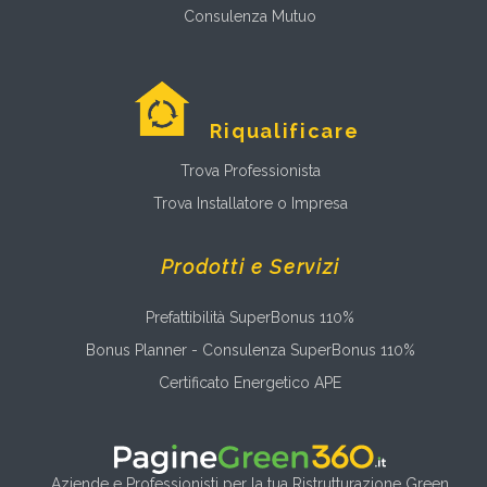
Consulenza Mutuo
Riqualificare
Trova Professionista
Trova Installatore o Impresa
Prodotti e Servizi
Prefattibilità SuperBonus 110%
Bonus Planner - Consulenza SuperBonus 110%
Certificato Energetico APE
Aziende e Professionisti per la tua Ristrutturazione Green