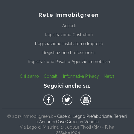
Rete Immobilgreen
Accedi
Registrazione Costruttori
Registrazione Installatori o Imprese
Registrazione Professionisti
Registrazione Privati o Agenzie Immobiliari
Chi siamo
Contatti
Informativa Privacy
News
Seguici anche su:
© 2017
Immobilgreen.it
-
Case di Legno Prefabbricate, Terreni
e Annunci Case Green in Vendita
Via Lago di Misurina, 14
, 00019
Tivoli
(
RM
) - P. Iva
12554881008