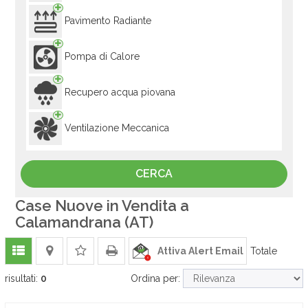
Pavimento Radiante
Pompa di Calore
Recupero acqua piovana
Ventilazione Meccanica
Case Nuove in Vendita a
Calamandrana (AT)
Attiva Alert Email
Totale
risultati:
0
Ordina per: