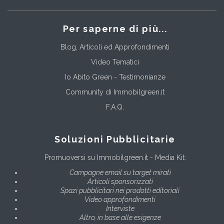
Per saperne di più...
Blog, Articoli ed Approfondimenti
Video Tematici
Io Abito Green - Testimonianze
Community di Immobilgreen.it
F.A.Q.
Soluzioni Pubblicitarie
Promuoversi su Immobilgreen.it - Media Kit:
Campagne email su target mirati
Articoli sponsorizzati
Spazi pubblicitari nei prodotti editoriali
Video approfondimenti
Interviste
Altro, in base alle esigenze