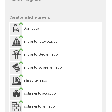
Spesa Energetica
Caratteristiche green:
Domotica
Impianto fotovoltaico
Impianto Geotermico
Impianto solare termico
Infisso termico
Isolamento acustico
Isolamento termico