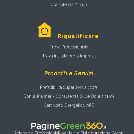
Consulenza Mutuo
Riqualificare
Trova Professionista
Trova Installatore o Impresa
Prodotti e Servizi
Prefattibilità SuperBonus 110%
Bonus Planner - Consulenza SuperBonus 110%
Certificato Energetico APE
Aziende e Professionisti per la tua Ristrutturazione Green