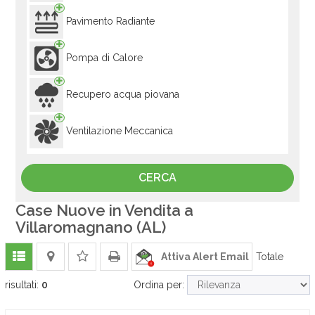
Pavimento Radiante
Pompa di Calore
Recupero acqua piovana
Ventilazione Meccanica
Case Nuove in Vendita a
Villaromagnano (AL)
Attiva Alert Email
Totale
risultati:
0
Ordina per: