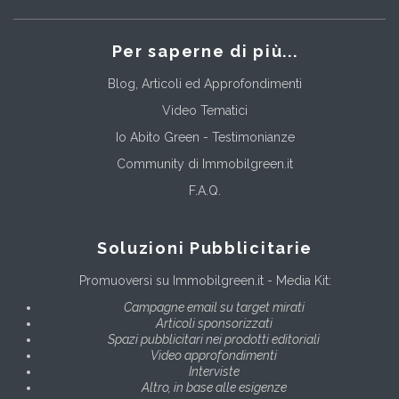
Per saperne di più...
Blog, Articoli ed Approfondimenti
Video Tematici
Io Abito Green - Testimonianze
Community di Immobilgreen.it
F.A.Q.
Soluzioni Pubblicitarie
Promuoversi su Immobilgreen.it - Media Kit:
Campagne email su target mirati
Articoli sponsorizzati
Spazi pubblicitari nei prodotti editoriali
Video approfondimenti
Interviste
Altro, in base alle esigenze