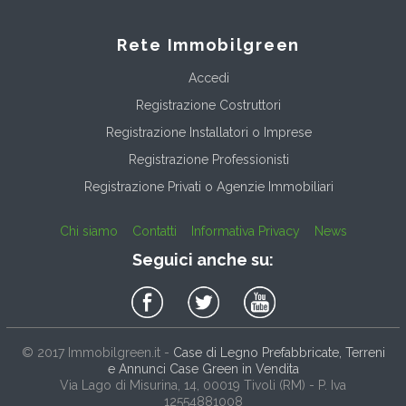
Rete Immobilgreen
Accedi
Registrazione Costruttori
Registrazione Installatori o Imprese
Registrazione Professionisti
Registrazione Privati o Agenzie Immobiliari
Chi siamo
Contatti
Informativa Privacy
News
Seguici anche su:
© 2017
Immobilgreen.it
-
Case di Legno Prefabbricate, Terreni
e Annunci Case Green in Vendita
Via Lago di Misurina, 14
, 00019
Tivoli
(
RM
) - P. Iva
12554881008