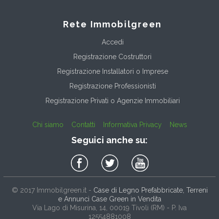
Rete Immobilgreen
Accedi
Registrazione Costruttori
Registrazione Installatori o Imprese
Registrazione Professionisti
Registrazione Privati o Agenzie Immobiliari
Chi siamo
Contatti
Informativa Privacy
News
Seguici anche su:
© 2017
Immobilgreen.it
-
Case di Legno Prefabbricate, Terreni
e Annunci Case Green in Vendita
Via Lago di Misurina, 14
, 00019
Tivoli
(
RM
) - P. Iva
12554881008