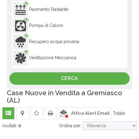
Pavimento Radiante
Pompa di Calore
Recupero acqua piovana
Ventilazione Meccanica
Case Nuove in Vendita a Gremiasco
(AL)
Attiva Alert Email
Totale
risultati:
0
Ordina per: