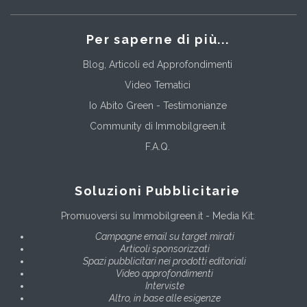
Per saperne di più...
Blog, Articoli ed Approfondimenti
Video Tematici
Io Abito Green - Testimonianze
Community di Immobilgreen.it
F.A.Q.
Soluzioni Pubblicitarie
Promuoversi su Immobilgreen.it - Media Kit:
Campagne email su target mirati
Articoli sponsorizzati
Spazi pubblicitari nei prodotti editoriali
Video approfondimenti
Interviste
Altro, in base alle esigenze