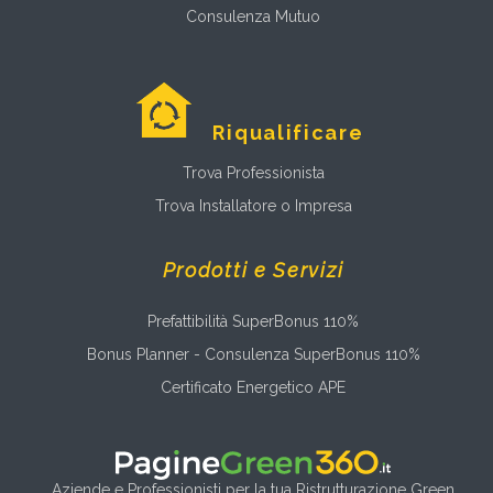
Consulenza Mutuo
Riqualificare
Trova Professionista
Trova Installatore o Impresa
Prodotti e Servizi
Prefattibilità SuperBonus 110%
Bonus Planner - Consulenza SuperBonus 110%
Certificato Energetico APE
Aziende e Professionisti per la tua Ristrutturazione Green