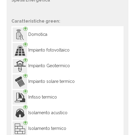
Spesa Energetica
Caratteristiche green:
Domotica
Impianto fotovoltaico
Impianto Geotermico
Impianto solare termico
Infisso termico
Isolamento acustico
Isolamento termico