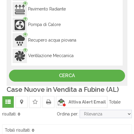
Pavimento Radiante
Pompa di Calore
Recupero acqua piovana
Ventilazione Meccanica
Case Nuove in Vendita a Fubine (AL)
Attiva Alert Email
Totale
risultati:
0
Ordina per:
Totali risultati:
0