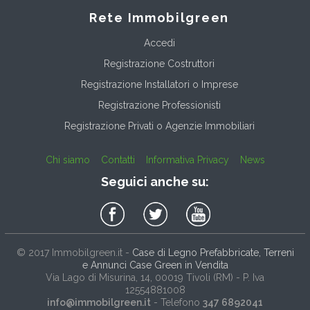
Rete Immobilgreen
Accedi
Registrazione Costruttori
Registrazione Installatori o Imprese
Registrazione Professionisti
Registrazione Privati o Agenzie Immobiliari
Chi siamo
Contatti
Informativa Privacy
News
Seguici anche su:
© 2017
Immobilgreen.it
-
Case di Legno Prefabbricate, Terreni
e Annunci Case Green in Vendita
Via Lago di Misurina, 14
, 00019
Tivoli
(
RM
) - P. Iva
12554881008
info@immobilgreen.it
- Telefono
347 6892041