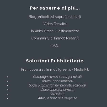
Per saperne di più...
Blog, Articoli ed Approfondimenti
Video Tematici
Io Abito Green - Testimonianze
Community di Immobilgreen.it
F.A.Q.
Soluzioni Pubblicitarie
Promuoversi su Immobilgreen.it - Media Kit:
Campagne email su target mirati
Articoli sponsorizzati
Spazi pubblicitari nei prodotti editoriali
Video approfondimenti
Interviste
Altro, in base alle esigenze