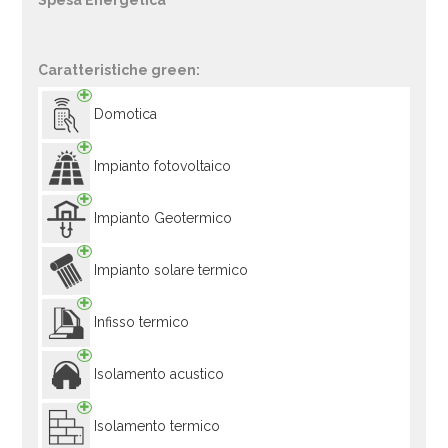
Spesa Energetica
Caratteristiche green:
Domotica
Impianto fotovoltaico
Impianto Geotermico
Impianto solare termico
Infisso termico
Isolamento acustico
Isolamento termico