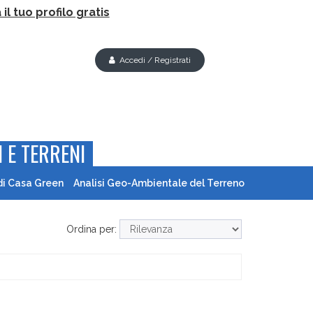
il tuo profilo gratis
Accedi / Registrati
 E TERRENI
di Casa Green
Analisi Geo-Ambientale del Terreno
Ordina per: