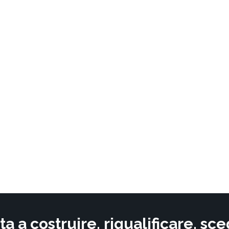
ta a costruire, riqualificare, s