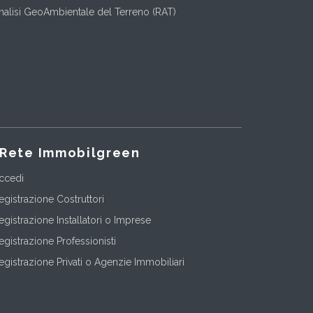
nalisi GeoAmbientale del Terreno (RAT)
Rete Immobilgreen
ccedi
egistrazione Costruttori
egistrazione Installatori o Imprese
egistrazione Professionisti
egistrazione Privati o Agenzie Immobiliari