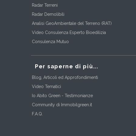
Radar Terreni
Radar Demolibili
Analisi GeoAmbientale del Terreno (RAT)
Video Consulenza Esperto Bioedilizia
Consulenza Mutuo
Per saperne di più...
Blog, Articoli ed Approfondimenti
Video Tematici
Io Abito Green - Testimonianze
Community di Immobilgreen.it
F.A.Q.