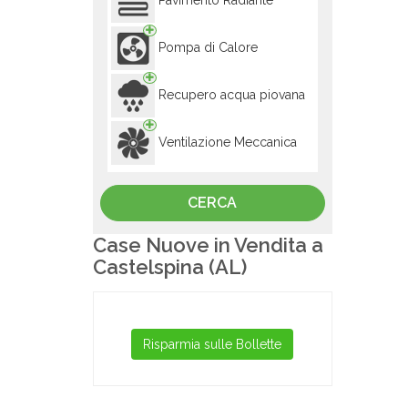
Pavimento Radiante
Pompa di Calore
Recupero acqua piovana
Ventilazione Meccanica
Case Nuove in Vendita a
Castelspina (AL)
Risparmia sulle Bollette