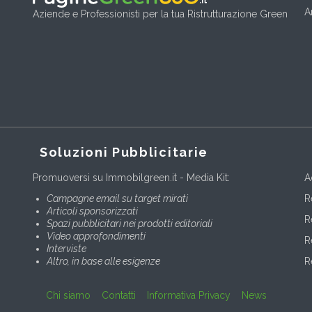
A
Aziende e Professionisti per la tua Ristrutturazione Green
Soluzioni Pubblicitarie
Promuoversi su Immobilgreen.it - Media Kit:
A
Campagne email su target mirati
R
Articoli sponsorizzati
R
Spazi pubblicitari nei prodotti editoriali
Video approfondimenti
R
Interviste
Altro, in base alle esigenze
R
Chi siamo
Contatti
Informativa Privacy
News