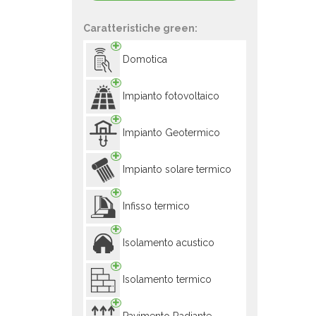
Caratteristiche green:
Domotica
Impianto fotovoltaico
Impianto Geotermico
Impianto solare termico
Infisso termico
Isolamento acustico
Isolamento termico