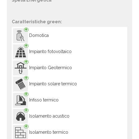
Spesa Energetica
Caratteristiche green:
Domotica
Impianto fotovoltaico
Impianto Geotermico
Impianto solare termico
Infisso termico
Isolamento acustico
Isolamento termico