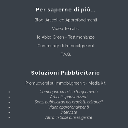
Per saperne di più...
Blog, Articoli ed Approfondimenti
Video Tematici
Io Abito Green - Testimonianze
Community di Immobilgreen.it
F.A.Q.
Soluzioni Pubblicitarie
Promuoversi su Immobilgreen.it - Media Kit:
Campagne email su target mirati
Articoli sponsorizzati
Spazi pubblicitari nei prodotti editoriali
Video approfondimenti
Interviste
Altro, in base alle esigenze