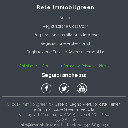
Rete Immobilgreen
Accedi
Registrazione Costruttori
Registrazione Installatori o Imprese
Registrazione Professionisti
Registrazione Privati o Agenzie Immobiliari
Chi siamo
Contatti
Informativa Privacy
News
Seguici anche su:
© 2017
Immobilgreen.it
-
Case di Legno Prefabbricate, Terreni
e Annunci Case Green in Vendita
Via Lago di Misurina, 14
, 00019
Tivoli
(
RM
) - P. Iva
12554881008
info@immobilgreen.it
- Telefono
347 6892041