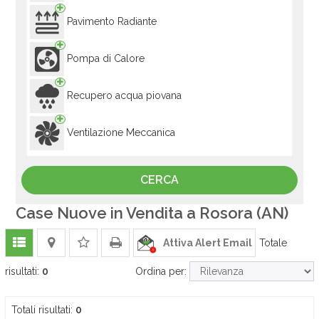
Pavimento Radiante
Pompa di Calore
Recupero acqua piovana
Ventilazione Meccanica
Case Nuove in Vendita a Rosora (AN)
Attiva Alert Email
Totale
risultati:
0
Ordina per:
Totali risultati:
0