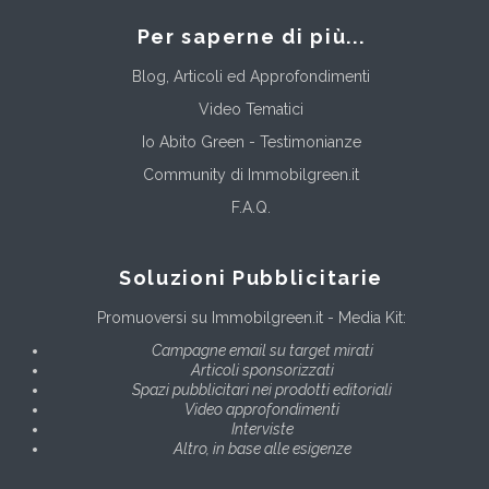
Per saperne di più...
Blog, Articoli ed Approfondimenti
Video Tematici
Io Abito Green - Testimonianze
Community di Immobilgreen.it
F.A.Q.
Soluzioni Pubblicitarie
Promuoversi su Immobilgreen.it - Media Kit:
Campagne email su target mirati
Articoli sponsorizzati
Spazi pubblicitari nei prodotti editoriali
Video approfondimenti
Interviste
Altro, in base alle esigenze