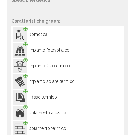
Spesa Energetica
Caratteristiche green:
Domotica
Impianto fotovoltaico
Impianto Geotermico
Impianto solare termico
Infisso termico
Isolamento acustico
Isolamento termico