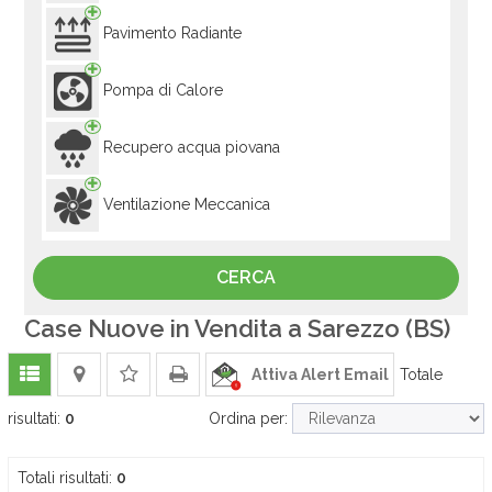
Pavimento Radiante
Pompa di Calore
Recupero acqua piovana
Ventilazione Meccanica
Case Nuove in Vendita a Sarezzo (BS)
Attiva Alert Email
Totale
risultati:
0
Ordina per:
Totali risultati:
0