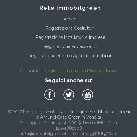
Rete Immobilgreen
Accedi
Registrazione Costruttori
Registrazione Installatori o Imprese
Registrazione Professionisti
Registrazione Privati o Agenzie Immobiliari
Chi siamo
Contatti
Informativa Privacy
News
Seguici anche su:
© 2017
Immobilgreen.it
-
Case di Legno Prefabbricate, Terreni
e Annunci Case Green in Vendita
Via Lago di Misurina, 14
, 00019
Tivoli
(
RM
) - P. Iva
12554881008
info@immobilgreen.it
- Telefono
347 6892041