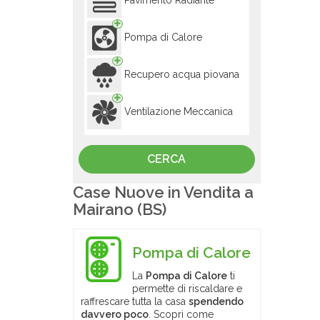
Pavimento Radiante
Pompa di Calore
Recupero acqua piovana
Ventilazione Meccanica
Case Nuove in Vendita a
Mairano (BS)
Pompa di Calore
La
Pompa di Calore
ti
permette di riscaldare e
raffrescare tutta la casa
spendendo
davvero poco
. Scopri come