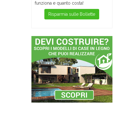
funziona e quanto costa!
Risparmia sulle Bollette