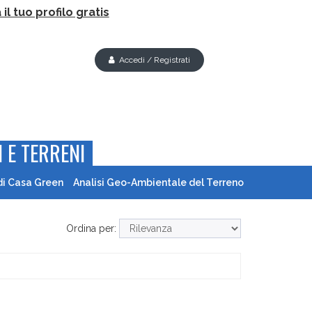
il tuo profilo gratis
Accedi / Registrati
 E TERRENI
di Casa Green
Analisi Geo-Ambientale del Terreno
Ordina per: