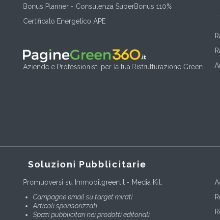
Bonus Planner - Consulenza SuperBonus 110%
Certificato Energetico APE
R
R
A
Aziende e Professionisti per la tua Ristrutturazione Green
Soluzioni Pubblicitarie
Promuoversi su Immobilgreen.it - Media Kit:
A
Campagne email su target mirati
R
Articoli sponsorizzati
R
Spazi pubblicitari nei prodotti editoriali