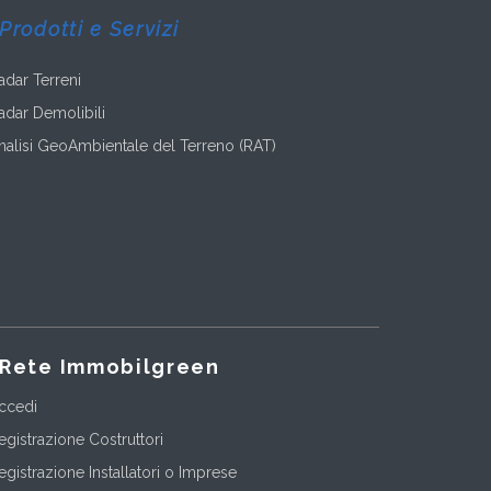
Prodotti e Servizi
adar Terreni
adar Demolibili
nalisi GeoAmbientale del Terreno (RAT)
Rete Immobilgreen
ccedi
egistrazione Costruttori
egistrazione Installatori o Imprese