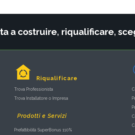
ta a costruire, riqualificare, s
Riqualificare
Trova Professionista
C
Trova Installatore o Impresa
P
P
Prodotti e Servizi
C
C
Prefattibilità SuperBonus 110%