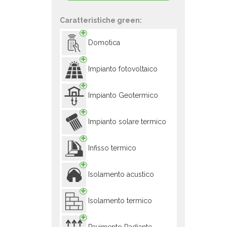
Caratteristiche green:
Domotica
Impianto fotovoltaico
Impianto Geotermico
Impianto solare termico
Infisso termico
Isolamento acustico
Isolamento termico