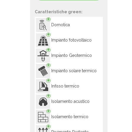
Caratteristiche green:
Domotica
Impianto fotovoltaico
Impianto Geotermico
Impianto solare termico
Infisso termico
Isolamento acustico
Isolamento termico