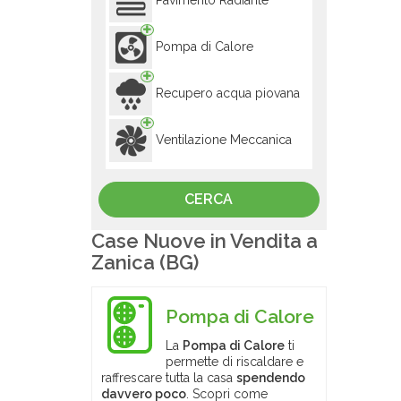
Pavimento Radiante
Pompa di Calore
Recupero acqua piovana
Ventilazione Meccanica
Case Nuove in Vendita a
Zanica (BG)
Pompa di Calore
La
Pompa di Calore
ti
permette di riscaldare e
raffrescare tutta la casa
spendendo
davvero poco
. Scopri come