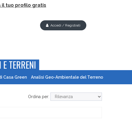
il tuo profilo gratis
Accedi / Registrati
 E TERRENI
di Casa Green
Analisi Geo-Ambientale del Terreno
Ordina per: