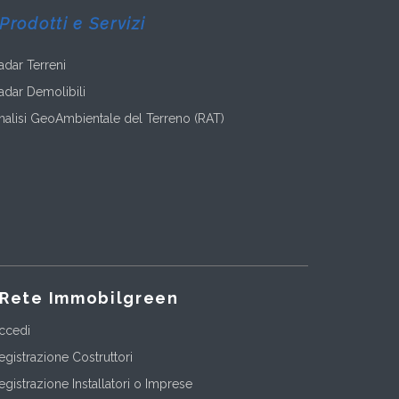
Prodotti e Servizi
adar Terreni
adar Demolibili
nalisi GeoAmbientale del Terreno (RAT)
Rete Immobilgreen
ccedi
egistrazione Costruttori
egistrazione Installatori o Imprese