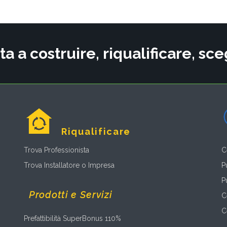
ta a costruire, riqualificare, s
Riqualificare
Trova Professionista
C
Trova Installatore o Impresa
P
P
Prodotti e Servizi
C
C
Prefattibilità SuperBonus 110%