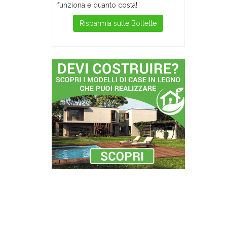
funziona e quanto costa!
Risparmia sulle Bollette