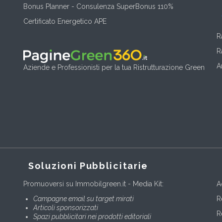
Bonus Planner - Consulenza SuperBonus 110%
Certificato Energetico APE
R
R
A
Aziende e Professionisti per la tua Ristrutturazione Green
Soluzioni Pubblicitarie
Promuoversi su Immobilgreen.it - Media Kit:
A
Campagne email su target mirati
R
Articoli sponsorizzati
R
Spazi pubblicitari nei prodotti editoriali