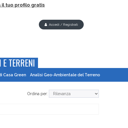
il tuo profilo gratis
Accedi / Registrati
 E TERRENI
di Casa Green
Analisi Geo-Ambientale del Terreno
Ordina per: