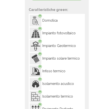
Caratteristiche green:
Domotica
Impianto fotovoltaico
Impianto Geotermico
Impianto solare termico
Infisso termico
Isolamento acustico
Isolamento termico