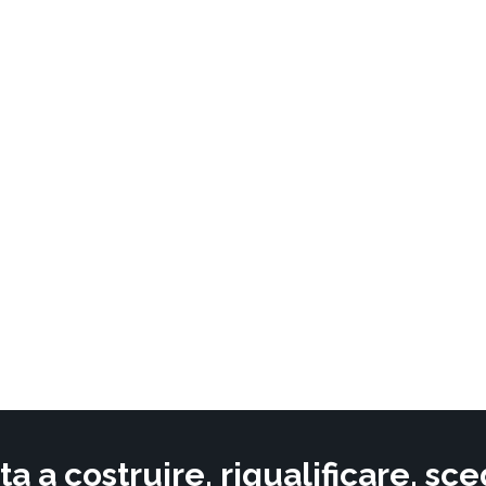
ta a costruire, riqualificare, s