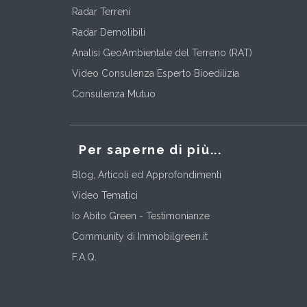
Radar Terreni
Radar Demolibili
Analisi GeoAmbientale del Terreno (RAT)
Video Consulenza Esperto Bioedilizia
Consulenza Mutuo
Per saperne di più...
Blog, Articoli ed Approfondimenti
Video Tematici
Io Abito Green - Testimonianze
Community di Immobilgreen.it
F.A.Q.