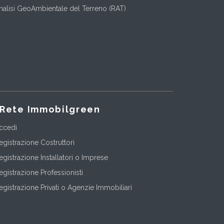
nalisi GeoAmbientale del Terreno (RAT)
Rete Immobilgreen
ccedi
egistrazione Costruttori
egistrazione Installatori o Imprese
egistrazione Professionisti
egistrazione Privati o Agenzie Immobiliari