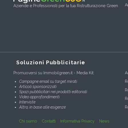
A
Aziende e Professionisti per la tua Ristrutturazione Green
Soluzioni Pubblicitarie
Promuoversi su Immobilgreen.it - Media Kit:
A
Campagne email su target mirati
R
Articoli sponsorizzati
R
Spazi pubblicitari nei prodotti editoriali
Video approfondimenti
R
Interviste
Altro, in base alle esigenze
R
Chi siamo
Contatti
Informativa Privacy
News