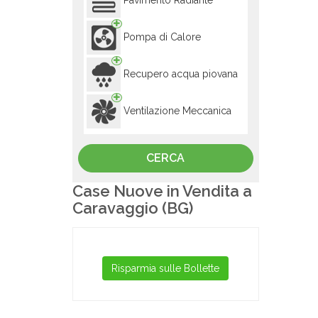
Pavimento Radiante
Pompa di Calore
Recupero acqua piovana
Ventilazione Meccanica
Case Nuove in Vendita a
Caravaggio (BG)
Risparmia sulle Bollette