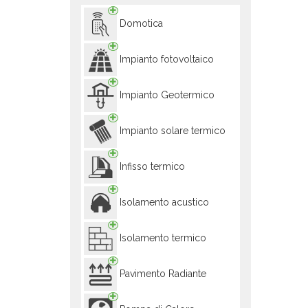
Domotica
Impianto fotovoltaico
Impianto Geotermico
Impianto solare termico
Infisso termico
Isolamento acustico
Isolamento termico
Pavimento Radiante