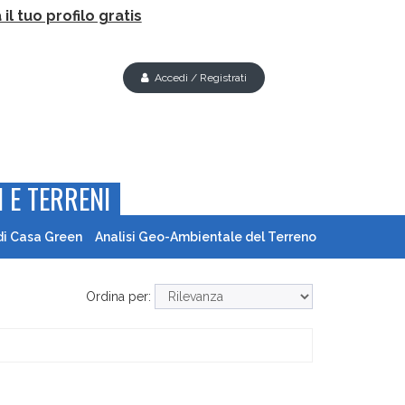
il tuo profilo gratis
Accedi / Registrati
 E TERRENI
di Casa Green
Analisi Geo-Ambientale del Terreno
Ordina per: