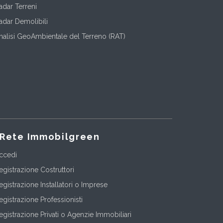
adar Terreni
adar Demolibili
nalisi GeoAmbientale del Terreno (RAT)
Rete Immobilgreen
ccedi
egistrazione Costruttori
egistrazione Installatori o Imprese
egistrazione Professionisti
egistrazione Privati o Agenzie Immobiliari