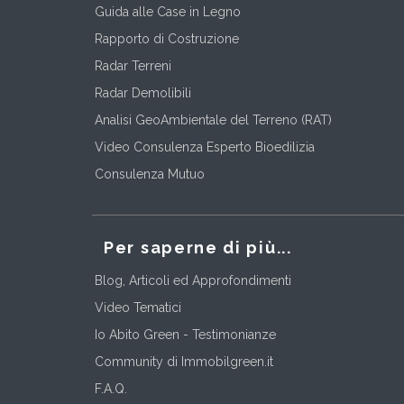
Guida alle Case in Legno
Rapporto di Costruzione
Radar Terreni
Radar Demolibili
Analisi GeoAmbientale del Terreno (RAT)
Video Consulenza Esperto Bioedilizia
Consulenza Mutuo
Per saperne di più...
Blog, Articoli ed Approfondimenti
Video Tematici
Io Abito Green - Testimonianze
Community di Immobilgreen.it
F.A.Q.