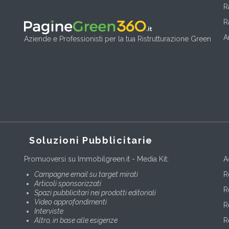
R
R
A
Aziende e Professionisti per la tua Ristrutturazione Green
Soluzioni Pubblicitarie
Promuoversi su Immobilgreen.it - Media Kit:
A
Campagne email su target mirati
R
Articoli sponsorizzati
R
Spazi pubblicitari nei prodotti editoriali
Video approfondimenti
R
Interviste
Altro, in base alle esigenze
R