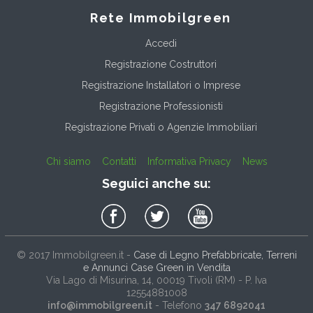
Rete Immobilgreen
Accedi
Registrazione Costruttori
Registrazione Installatori o Imprese
Registrazione Professionisti
Registrazione Privati o Agenzie Immobiliari
Chi siamo
Contatti
Informativa Privacy
News
Seguici anche su:
© 2017
Immobilgreen.it
-
Case di Legno Prefabbricate, Terreni
e Annunci Case Green in Vendita
Via Lago di Misurina, 14
, 00019
Tivoli
(
RM
) - P. Iva
12554881008
info@immobilgreen.it
- Telefono
347 6892041