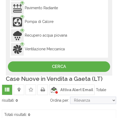
Pavimento Radiante
Pompa di Calore
Recupero acqua piovana
Ventilazione Meccanica
Case Nuove in Vendita a Gaeta (LT)
Attiva Alert Email
Totale
risultati:
0
Ordina per:
Totali risultati:
0