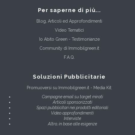
Per saperne di più...
Blog, Articoli ed Approfondimenti
Video Tematici
Io Abito Green - Testimonianze
Community di Immobilgreen.it
F.A.Q.
Soluzioni Pubblicitarie
Promuoversi su Immobilgreen.it - Media Kit:
Campagne email su target mirati
Articoli sponsorizzati
Spazi pubblicitari nei prodotti editoriali
Video approfondimenti
Interviste
Altro, in base alle esigenze