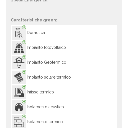
Spesa Energetica
Caratteristiche green:
Domotica
Impianto fotovoltaico
Impianto Geotermico
Impianto solare termico
Infisso termico
Isolamento acustico
Isolamento termico