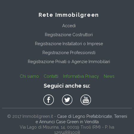
Rete Immobilgreen
Accedi
Registrazione Costruttori
Registrazione Installatori o Imprese
Registrazione Professionisti
Registrazione Privati o Agenzie Immobiliari
Chi siamo
Contatti
Informativa Privacy
News
Seguici anche su:
© 2017
Immobilgreen.it
-
Case di Legno Prefabbricate, Terreni
e Annunci Case Green in Vendita
Via Lago di Misurina, 14
, 00019
Tivoli
(
RM
) - P. Iva
12554881008