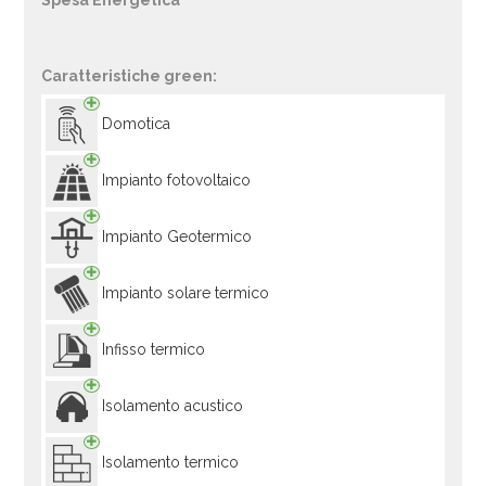
Spesa Energetica
Caratteristiche green:
Domotica
Impianto fotovoltaico
Impianto Geotermico
Impianto solare termico
Infisso termico
Isolamento acustico
Isolamento termico