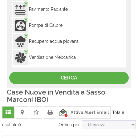
Pavimento Radiante
Pompa di Calore
Recupero acqua piovana
Ventilazione Meccanica
Case Nuove in Vendita a Sasso
Marconi (BO)
Attiva Alert Email
Totale
risultati:
0
Ordina per: