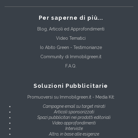
Per saperne di più...
Blog, Articoli ed Approfondimenti
Video Tematici
Io Abito Green - Testimonianze
Community di Immobilgreen.it
F.A.Q.
Soluzioni Pubblicitarie
Promuoversi su Immobilgreen.it - Media Kit:
Campagne email su target mirati
Articoli sponsorizzati
Spazi pubblicitari nei prodotti editoriali
Video approfondimenti
Interviste
Altro, in base alle esigenze