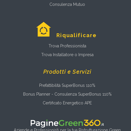
Consulenza Mutuo
Riqualificare
Trova Professionista
Trova Installatore o Impresa
Prodotti e Servizi
Prefattibilità SuperBonus 110%
Bonus Planner - Consulenza SuperBonus 110%
Certificato Energetico APE
Aziende e Professionisti per la tua Ristrutturazione Green