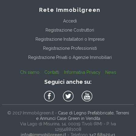
Rete Immobilgreen
Accedi
Registrazione Costruttori
Registrazione Installatori o Imprese
Registrazione Professionisti
Registrazione Privati o Agenzie Immobiliari
Chi siamo
Contatti
Informativa Privacy
News
Seguici anche su:
© 2017
Immobilgreen.it
-
Case di Legno Prefabbricate, Terreni
e Annunci Case Green in Vendita
Via Lago di Misurina, 14
, 00019
Tivoli
(
RM
) - P. Iva
12554881008
info@immobilgreen.it
- Telefono
347 6892041