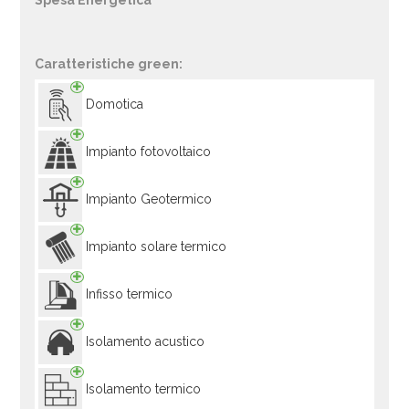
Spesa Energetica
Caratteristiche green:
Domotica
Impianto fotovoltaico
Impianto Geotermico
Impianto solare termico
Infisso termico
Isolamento acustico
Isolamento termico