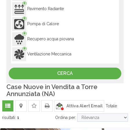
Pavimento Radiante
Pompa di Calore
Recupero acqua piovana
Ventilazione Meccanica
Case Nuove in Vendita a Torre
Annunziata (NA)
Attiva Alert Email
Totale
risultati:
1
Ordina per: