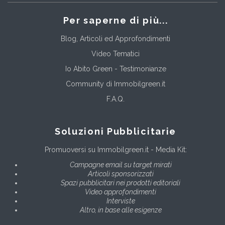
Per saperne di più...
Blog, Articoli ed Approfondimenti
Video Tematici
Io Abito Green - Testimonianze
Community di Immobilgreen.it
F.A.Q.
Soluzioni Pubblicitarie
Promuoversi su Immobilgreen.it - Media Kit:
Campagne email su target mirati
Articoli sponsorizzati
Spazi pubblicitari nei prodotti editoriali
Video approfondimenti
Interviste
Altro, in base alle esigenze