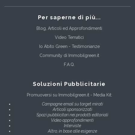
Per saperne di più...
Blog, Articoli ed Approfondimenti
Video Tematici
Io Abito Green - Testimonianze
Community di Immobilgreen.it
F.A.Q.
Soluzioni Pubblicitarie
Promuoversi su Immobilgreen.it - Media Kit:
Campagne email su target mirati
Articoli sponsorizzati
Spazi pubblicitari nei prodotti editoriali
Video approfondimenti
Interviste
Altro, in base alle esigenze