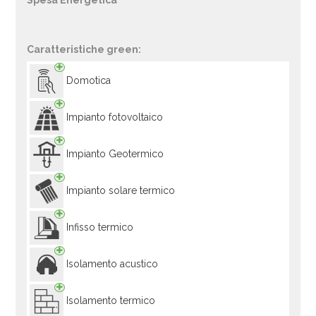
Spesa Energetica
Caratteristiche green:
Domotica
Impianto fotovoltaico
Impianto Geotermico
Impianto solare termico
Infisso termico
Isolamento acustico
Isolamento termico