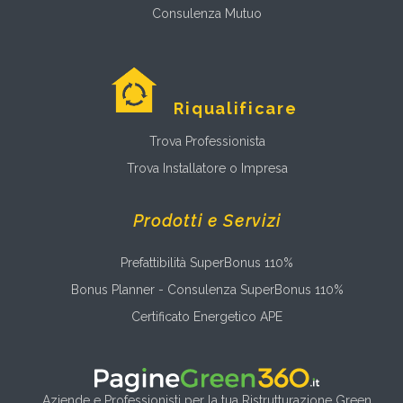
Consulenza Mutuo
Riqualificare
Trova Professionista
Trova Installatore o Impresa
Prodotti e Servizi
Prefattibilità SuperBonus 110%
Bonus Planner - Consulenza SuperBonus 110%
Certificato Energetico APE
Aziende e Professionisti per la tua Ristrutturazione Green