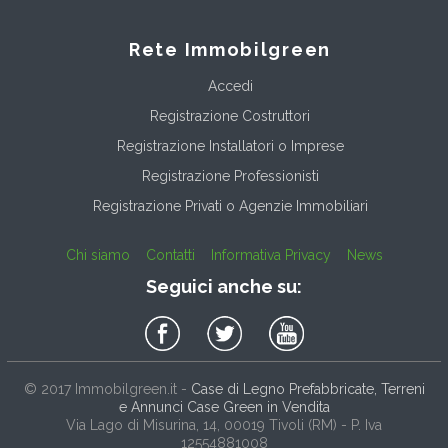
Rete Immobilgreen
Accedi
Registrazione Costruttori
Registrazione Installatori o Imprese
Registrazione Professionisti
Registrazione Privati o Agenzie Immobiliari
Chi siamo
Contatti
Informativa Privacy
News
Seguici anche su:
© 2017
Immobilgreen.it
-
Case di Legno Prefabbricate, Terreni
e Annunci Case Green in Vendita
Via Lago di Misurina, 14
, 00019
Tivoli
(
RM
) - P. Iva
12554881008