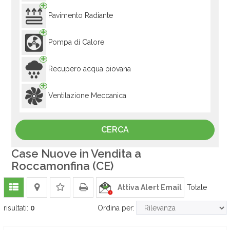
Pavimento Radiante
Pompa di Calore
Recupero acqua piovana
Ventilazione Meccanica
Case Nuove in Vendita a
Roccamonfina (CE)
Attiva Alert Email
Totale
risultati:
0
Ordina per: