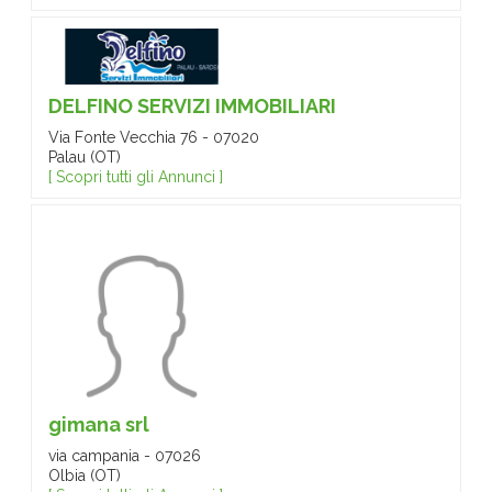
DELFINO SERVIZI IMMOBILIARI
Via Fonte Vecchia 76 - 07020
Palau (OT)
[ Scopri tutti gli Annunci ]
gimana srl
via campania - 07026
Olbia (OT)