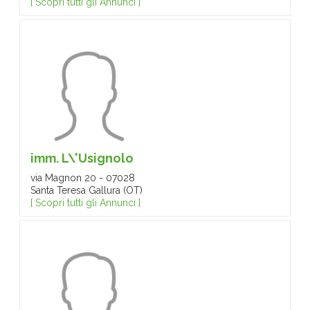
[ Scopri tutti gli Annunci ]
imm. L\'Usignolo
via Magnon 20 - 07028
Santa Teresa Gallura (OT)
[ Scopri tutti gli Annunci ]