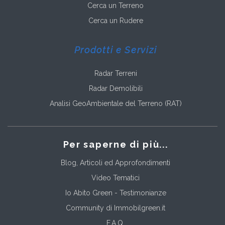
Cerca un Terreno
Cerca un Rudere
Prodotti e Servizi
Radar Terreni
Radar Demolibili
Analisi GeoAmbientale del Terreno (RAT)
Per saperne di più...
Blog, Articoli ed Approfondimenti
Video Tematici
Io Abito Green - Testimonianze
Community di Immobilgreen.it
F.A.Q.