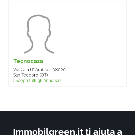
Tecnocasa
Via Cala D' Ambra - 08020
San Teodoro (OT)
[ Scopri tutti gli Annunci ]
Immobilgreen.it ti aiuta a