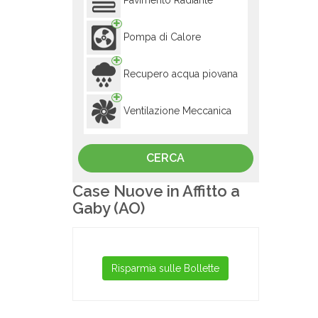
Pavimento Radiante
Pompa di Calore
Recupero acqua piovana
Ventilazione Meccanica
Case Nuove in Affitto a
Gaby (AO)
Risparmia sulle Bollette