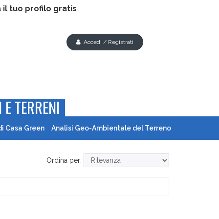
il tuo profilo gratis
Accedi / Registrati
 E TERRENI
di Casa Green
Analisi Geo-Ambientale del Terreno
Ordina per: