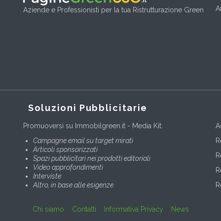
A
Aziende e Professionisti per la tua Ristrutturazione Green
Soluzioni Pubblicitarie
Promuoversi su Immobilgreen.it - Media Kit:
A
Campagne email su target mirati
R
Articoli sponsorizzati
R
Spazi pubblicitari nei prodotti editoriali
Video approfondimenti
R
Interviste
Altro, in base alle esigenze
R
Chi siamo
Contatti
Informativa Privacy
News