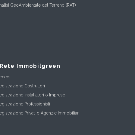
nalisi GeoAmbientale del Terreno (RAT)
Rete Immobilgreen
ccedi
egistrazione Costruttori
egistrazione Installatori o Imprese
egistrazione Professionisti
egistrazione Privati o Agenzie Immobiliari