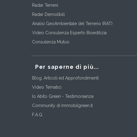
Radar Terreni
Radar Demolibili
Analisi GeoAmbientale del Terreno (RAT)
Video Consulenza Esperto Bioedilizia
Consulenza Mutuo
Per saperne di più...
Blog, Articoli ed Approfondimenti
Video Tematici
Io Abito Green - Testimonianze
Community di Immobilgreen.it
F.A.Q.