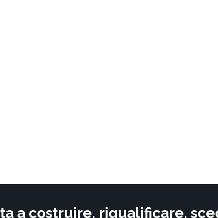
ta a costruire, riqualificare, s