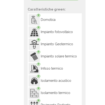
Caratteristiche green:
Domotica
Impianto fotovoltaico
Impianto Geotermico
Impianto solare termico
Infisso termico
Isolamento acustico
Isolamento termico