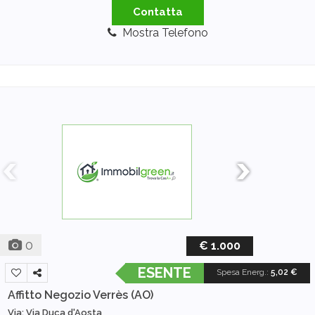
Contatta
Mostra Telefono
0
€ 1.000
ESENTE
Spesa Energ.
:
5,02 €
Affitto Negozio
Verrès (AO)
Via: Via Duca d'Aosta