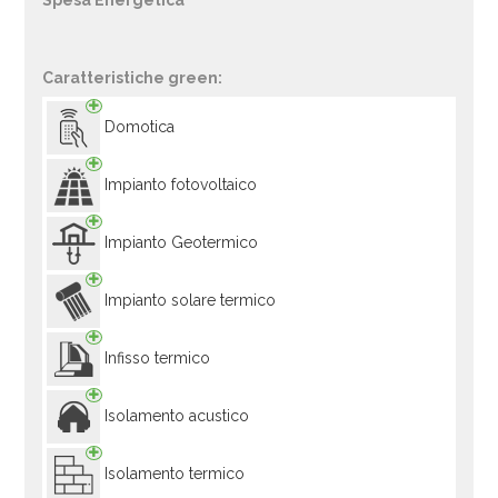
Spesa Energetica
Caratteristiche green:
Domotica
Impianto fotovoltaico
Impianto Geotermico
Impianto solare termico
Infisso termico
Isolamento acustico
Isolamento termico