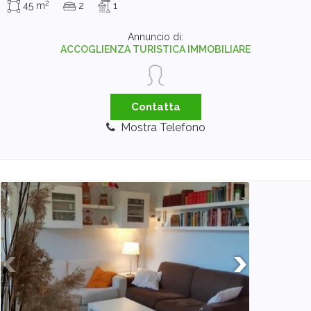
2
45 m
2
1
Annuncio di:
ACCOGLIENZA TURISTICA IMMOBILIARE
Contatta
Mostra Telefono