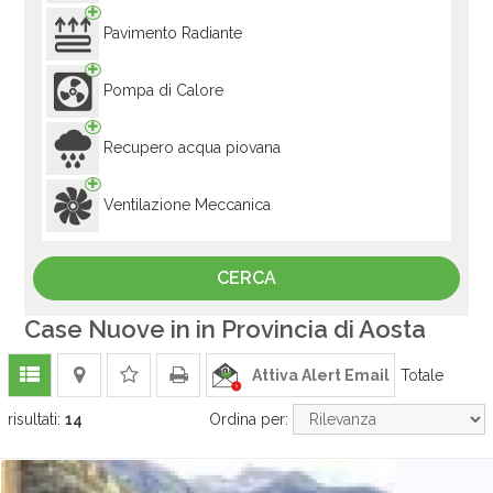
Pavimento Radiante
Pompa di Calore
Recupero acqua piovana
Ventilazione Meccanica
Case Nuove in in Provincia di Aosta
Attiva Alert Email
Totale
risultati:
14
Ordina per: