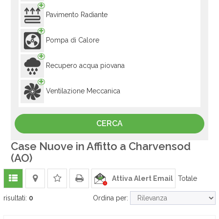
Pavimento Radiante
Pompa di Calore
Recupero acqua piovana
Ventilazione Meccanica
Case Nuove in Affitto a Charvensod
(AO)
Attiva Alert Email
Totale
risultati:
0
Ordina per: