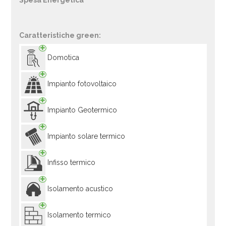
Spesa Energetica
Caratteristiche green:
Domotica
Impianto fotovoltaico
Impianto Geotermico
Impianto solare termico
Infisso termico
Isolamento acustico
Isolamento termico