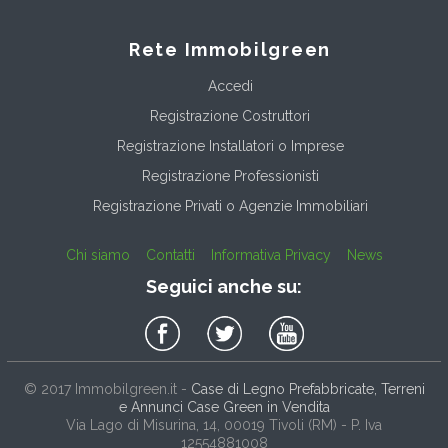
Rete Immobilgreen
Accedi
Registrazione Costruttori
Registrazione Installatori o Imprese
Registrazione Professionisti
Registrazione Privati o Agenzie Immobiliari
Chi siamo
Contatti
Informativa Privacy
News
Seguici anche su:
© 2017
Immobilgreen.it
-
Case di Legno Prefabbricate, Terreni
e Annunci Case Green in Vendita
Via Lago di Misurina, 14
, 00019
Tivoli
(
RM
) - P. Iva
12554881008