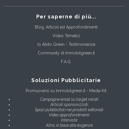
Per saperne di più...
Blog, Articoli ed Approfondimenti
Video Tematici
Io Abito Green - Testimonianze
Community di Immobilgreen.it
F.A.Q.
Soluzioni Pubblicitarie
Promuoversi su Immobilgreen.it - Media Kit:
Campagne email su target mirati
Articoli sponsorizzati
Spazi pubblicitari nei prodotti editoriali
Video approfondimenti
Interviste
Altro, in base alle esigenze