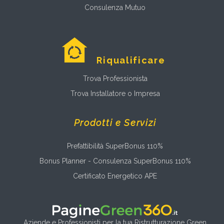
Consulenza Mutuo
Riqualificare
Trova Professionista
Trova Installatore o Impresa
Prodotti e Servizi
Prefattibilità SuperBonus 110%
Bonus Planner - Consulenza SuperBonus 110%
Certificato Energetico APE
Aziende e Professionisti per la tua Ristrutturazione Green