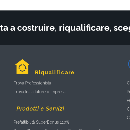
ta a costruire, riqualificare, s
Riqualificare
Trova Professionista
C
Trova Installatore o Impresa
P
P
Prodotti e Servizi
C
C
Prefattibilità SuperBonus 110%