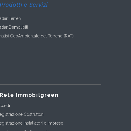
Prodotti e Servizi
adar Terreni
adar Demolibili
nalisi GeoAmbientale del Terreno (RAT)
Rete Immobilgreen
ccedi
egistrazione Costruttori
egistrazione Installatori o Imprese