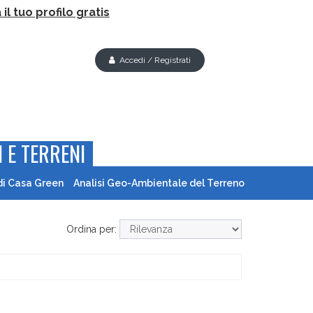
il tuo profilo gratis
Accedi / Registrati
 E TERRENI
di Casa Green
Analisi Geo-Ambientale del Terreno
Ordina per: