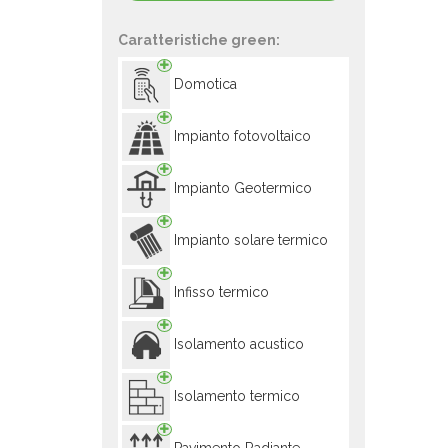
Caratteristiche green:
Domotica
Impianto fotovoltaico
Impianto Geotermico
Impianto solare termico
Infisso termico
Isolamento acustico
Isolamento termico