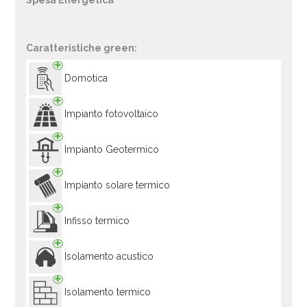
Spesa Energetica
Caratteristiche green:
Domotica
Impianto fotovoltaico
Impianto Geotermico
Impianto solare termico
Infisso termico
Isolamento acustico
Isolamento termico