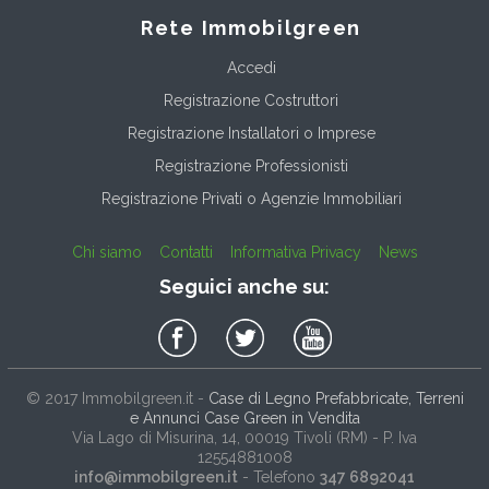
Rete Immobilgreen
Accedi
Registrazione Costruttori
Registrazione Installatori o Imprese
Registrazione Professionisti
Registrazione Privati o Agenzie Immobiliari
Chi siamo
Contatti
Informativa Privacy
News
Seguici anche su:
© 2017
Immobilgreen.it
-
Case di Legno Prefabbricate, Terreni
e Annunci Case Green in Vendita
Via Lago di Misurina, 14
, 00019
Tivoli
(
RM
) - P. Iva
12554881008
info@immobilgreen.it
- Telefono
347 6892041