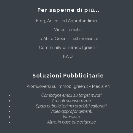
Per saperne di più...
Blog, Articoli ed Approfondimenti
Video Tematici
Io Abito Green - Testimonianze
Community di Immobilgreen.it
F.A.Q.
Soluzioni Pubblicitarie
Promuoversi su Immobilgreen.it - Media Kit:
Campagne email su target mirati
Articoli sponsorizzati
Spazi pubblicitari nei prodotti editoriali
Video approfondimenti
Interviste
Altro, in base alle esigenze