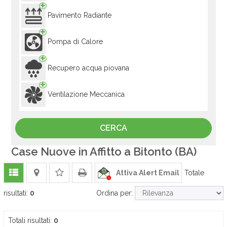
Pavimento Radiante
Pompa di Calore
Recupero acqua piovana
Ventilazione Meccanica
Case Nuove in Affitto a Bitonto (BA)
Attiva Alert Email
Totale
risultati:
0
Ordina per:
Totali risultati:
0