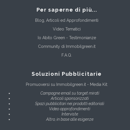
Per saperne di più...
Blog, Articoli ed Approfondimenti
Video Tematici
Io Abito Green - Testimonianze
Community di Immobilgreen.it
F.A.Q.
Soluzioni Pubblicitarie
Promuoversi su Immobilgreen.it - Media Kit:
Campagne email su target mirati
Articoli sponsorizzati
Spazi pubblicitari nei prodotti editoriali
Video approfondimenti
Interviste
Altro, in base alle esigenze