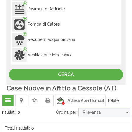
Pavimento Radiante
Pompa di Calore
Recupero acqua piovana
Ventilazione Meccanica
Case Nuove in Affitto a Cessole (AT)
Attiva Alert Email
Totale
risultati:
0
Ordina per:
Totali risultati:
0