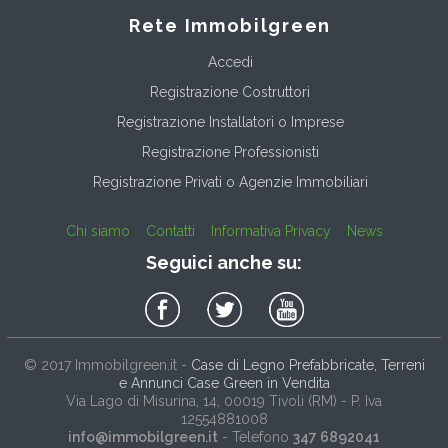
Rete Immobilgreen
Accedi
Registrazione Costruttori
Registrazione Installatori o Imprese
Registrazione Professionisti
Registrazione Privati o Agenzie Immobiliari
Chi siamo
Contatti
Informativa Privacy
News
Seguici anche su:
© 2017
Immobilgreen.it
-
Case di Legno Prefabbricate, Terreni
e Annunci Case Green in Vendita
Via Lago di Misurina, 14
, 00019
Tivoli
(
RM
) - P. Iva
12554881008
info@immobilgreen.it
- Telefono
347 6892041