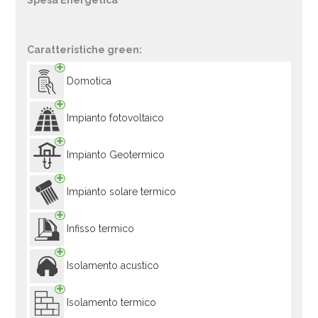
Spesa Energetica
Caratteristiche green:
Domotica
Impianto fotovoltaico
Impianto Geotermico
Impianto solare termico
Infisso termico
Isolamento acustico
Isolamento termico