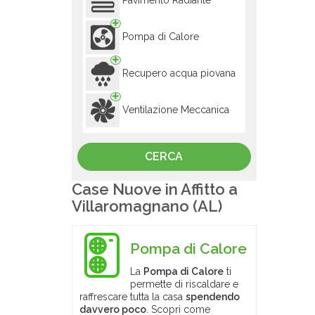
Pavimento Radiante
Pompa di Calore
Recupero acqua piovana
Ventilazione Meccanica
Case Nuove in Affitto a
Villaromagnano (AL)
Pompa di Calore
La
Pompa di Calore
ti
permette di riscaldare e
raffrescare tutta la casa
spendendo
davvero poco
. Scopri come