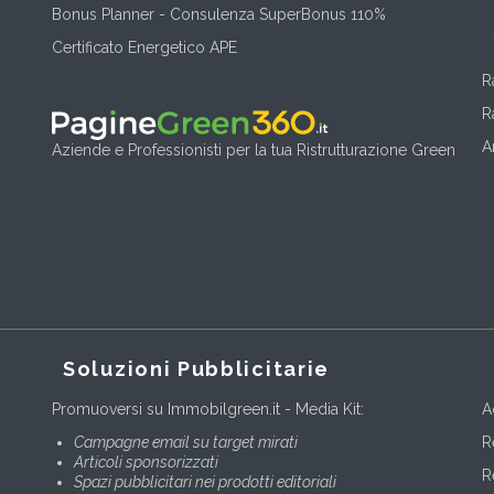
Bonus Planner - Consulenza SuperBonus 110%
Certificato Energetico APE
R
R
A
Aziende e Professionisti per la tua Ristrutturazione Green
Soluzioni Pubblicitarie
Promuoversi su Immobilgreen.it - Media Kit:
A
Campagne email su target mirati
R
Articoli sponsorizzati
R
Spazi pubblicitari nei prodotti editoriali