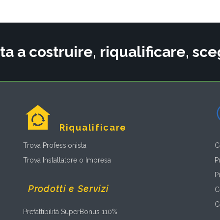
ta a costruire, riqualificare, s
Riqualificare
Trova Professionista
C
Trova Installatore o Impresa
P
P
Prodotti e Servizi
C
C
Prefattibilità SuperBonus 110%