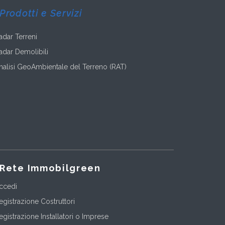
Prodotti e Servizi
adar Terreni
adar Demolibili
nalisi GeoAmbientale del Terreno (RAT)
Rete Immobilgreen
ccedi
egistrazione Costruttori
egistrazione Installatori o Imprese