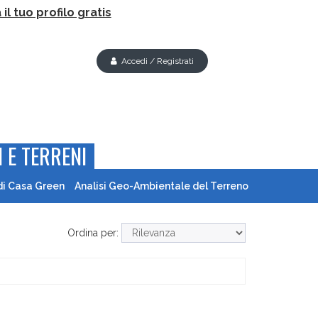
il tuo profilo gratis
Accedi / Registrati
 E TERRENI
di Casa Green
Analisi Geo-Ambientale del Terreno
Ordina per: