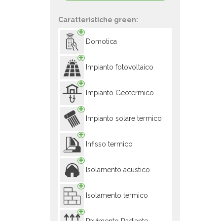
Caratteristiche green:
Domotica
Impianto fotovoltaico
Impianto Geotermico
Impianto solare termico
Infisso termico
Isolamento acustico
Isolamento termico