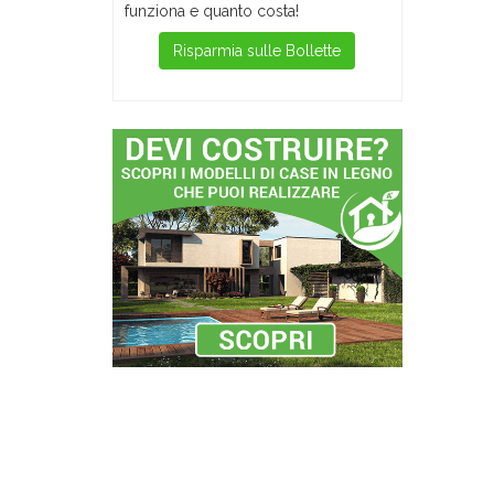
funziona e quanto costa!
Risparmia sulle Bollette