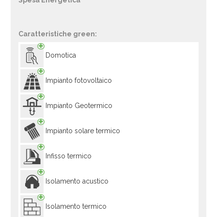
Spesa Energetica
Caratteristiche green:
Domotica
Impianto fotovoltaico
Impianto Geotermico
Impianto solare termico
Infisso termico
Isolamento acustico
Isolamento termico