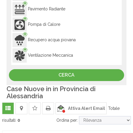
Pavimento Radiante
Pompa di Calore
Recupero acqua piovana
Ventilazione Meccanica
Case Nuove in in Provincia di
Alessandria
Attiva Alert Email
Totale
risultati:
0
Ordina per: