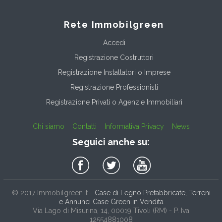
Rete Immobilgreen
Accedi
Registrazione Costruttori
Registrazione Installatori o Imprese
Registrazione Professionisti
Registrazione Privati o Agenzie Immobiliari
Chi siamo
Contatti
Informativa Privacy
News
Seguici anche su:
© 2017
Immobilgreen.it
-
Case di Legno Prefabbricate, Terreni
e Annunci Case Green in Vendita
Via Lago di Misurina, 14
, 00019
Tivoli
(
RM
) - P. Iva
12554881008