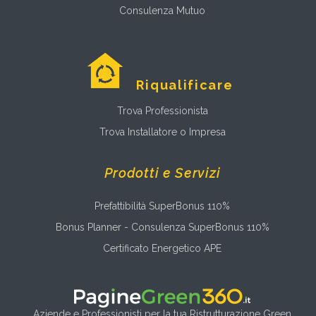
Consulenza Mutuo
Riqualificare
Trova Professionista
Trova Installatore o Impresa
Prodotti e Servizi
Prefattibilità SuperBonus 110%
Bonus Planner - Consulenza SuperBonus 110%
Certificato Energetico APE
Aziende e Professionisti per la tua Ristrutturazione Green