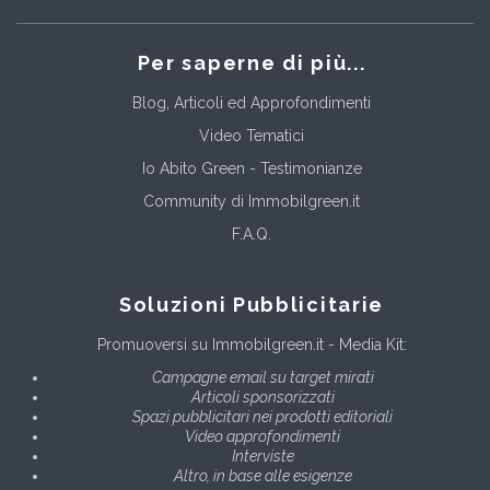
Per saperne di più...
Blog, Articoli ed Approfondimenti
Video Tematici
Io Abito Green - Testimonianze
Community di Immobilgreen.it
F.A.Q.
Soluzioni Pubblicitarie
Promuoversi su Immobilgreen.it - Media Kit:
Campagne email su target mirati
Articoli sponsorizzati
Spazi pubblicitari nei prodotti editoriali
Video approfondimenti
Interviste
Altro, in base alle esigenze