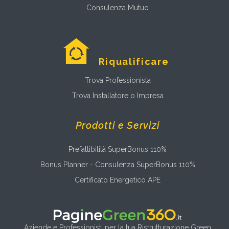
Consulenza Mutuo
Riqualificare
Trova Professionista
Trova Installatore o Impresa
Prodotti e Servizi
Prefattibilità SuperBonus 110%
Bonus Planner - Consulenza SuperBonus 110%
Certificato Energetico APE
Aziende e Professionisti per la tua Ristrutturazione Green