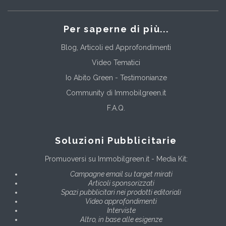
Per saperne di più...
Blog, Articoli ed Approfondimenti
Video Tematici
Io Abito Green - Testimonianze
Community di Immobilgreen.it
F.A.Q.
Soluzioni Pubblicitarie
Promuoversi su Immobilgreen.it - Media Kit:
Campagne email su target mirati
Articoli sponsorizzati
Spazi pubblicitari nei prodotti editoriali
Video approfondimenti
Interviste
Altro, in base alle esigenze