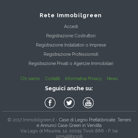
Rete Immobilgreen
Accedi
Registrazione Costruttori
Registrazione Installatori o Imprese
Registrazione Professionisti
Registrazione Privati o Agenzie Immobiliari
Chi siamo
Contatti
Informativa Privacy
News
Seguici anche su:
© 2017
Immobilgreen.it
-
Case di Legno Prefabbricate, Terreni
e Annunci Case Green in Vendita
Via Lago di Misurina, 14
, 00019
Tivoli
(
RM
) - P. Iva
12554881008