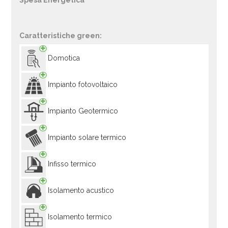
Spesa Energetica
Caratteristiche green:
Domotica
Impianto fotovoltaico
Impianto Geotermico
Impianto solare termico
Infisso termico
Isolamento acustico
Isolamento termico