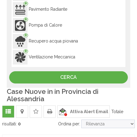
Pavimento Radiante
Pompa di Calore
Recupero acqua piovana
Ventilazione Meccanica
Case Nuove in in Provincia di
Alessandria
Attiva Alert Email
Totale
risultati:
0
Ordina per: