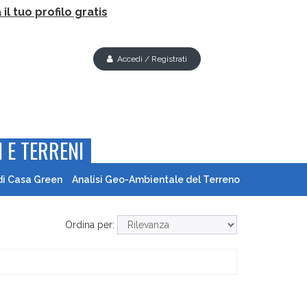
il tuo profilo gratis
Accedi / Registrati
 E TERRENI
di Casa Green
Analisi Geo-Ambientale del Terreno
Ordina per: