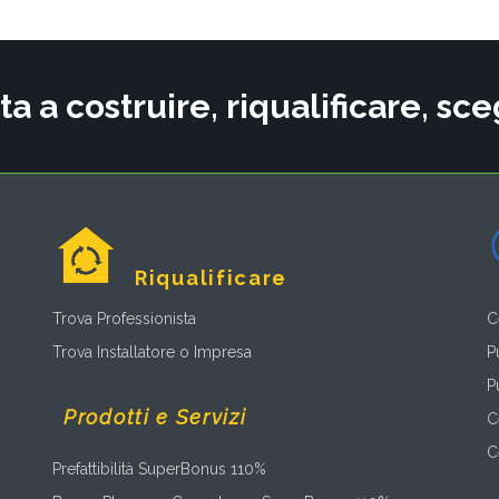
ta a costruire, riqualificare, s
Riqualificare
Trova Professionista
C
Trova Installatore o Impresa
P
P
Prodotti e Servizi
C
C
Prefattibilità SuperBonus 110%