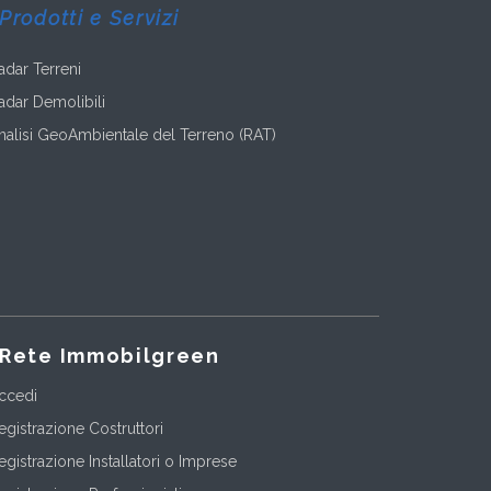
Prodotti e Servizi
adar Terreni
adar Demolibili
nalisi GeoAmbientale del Terreno (RAT)
Rete Immobilgreen
ccedi
egistrazione Costruttori
egistrazione Installatori o Imprese