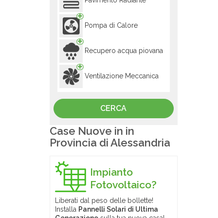
Pavimento Radiante
Pompa di Calore
Recupero acqua piovana
Ventilazione Meccanica
Case Nuove in in
Provincia di Alessandria
Impianto
Fotovoltaico?
Liberati dal peso delle bollette!
Installa
Pannelli Solari di Ultima