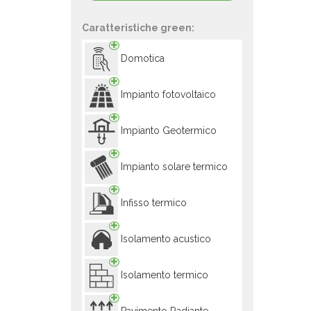
Caratteristiche green:
Domotica
Impianto fotovoltaico
Impianto Geotermico
Impianto solare termico
Infisso termico
Isolamento acustico
Isolamento termico