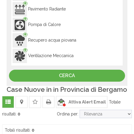
Pavimento Radiante
Pompa di Calore
Recupero acqua piovana
Ventilazione Meccanica
Case Nuove in in Provincia di Bergamo
Attiva Alert Email
Totale
risultati:
0
Ordina per:
Totali risultati:
0