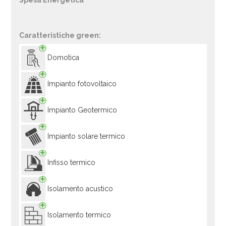
Spesa Energetica
Caratteristiche green:
Domotica
Impianto fotovoltaico
Impianto Geotermico
Impianto solare termico
Infisso termico
Isolamento acustico
Isolamento termico