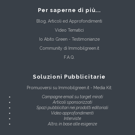
Per saperne di più...
Blog, Articoli ed Approfondimenti
Video Tematici
Io Abito Green - Testimonianze
Community di Immobilgreen.it
F.A.Q.
Soluzioni Pubblicitarie
Promuoversi su Immobilgreen.it - Media Kit:
Campagne email su target mirati
Articoli sponsorizzati
Spazi pubblicitari nei prodotti editoriali
Video approfondimenti
Interviste
Altro, in base alle esigenze