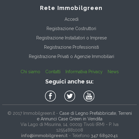
Rete Immobilgreen
Accedi
Registrazione Costruttori
Registrazione Installatori o Imprese
Registrazione Professionisti
Registrazione Privati o Agenzie Immobiliari
Chi siamo
Contatti
Informativa Privacy
News
Seguici anche su:
© 2017
Immobilgreen.it
-
Case di Legno Prefabbricate, Terreni
e Annunci Case Green in Vendita
Via Lago di Misurina, 14
, 00019
Tivoli
(
RM
) - P. Iva
12554881008
info@immobilgreen.it
- Telefono
347 6892041