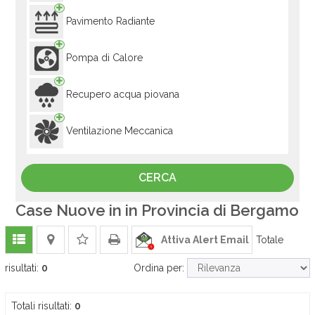
Pavimento Radiante
Pompa di Calore
Recupero acqua piovana
Ventilazione Meccanica
Case Nuove in in Provincia di Bergamo
Attiva Alert Email
Totale
risultati:
0
Ordina per:
Totali risultati:
0