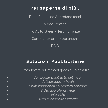
Per saperne di più...
Blog, Articoli ed Approfondimenti
Video Tematici
Io Abito Green - Testimonianze
Community di Immobilgreen.it
F.A.Q.
Soluzioni Pubblicitarie
Promuoversi su Immobilgreen.it - Media Kit:
Campagne email su target mirati
Articoli sponsorizzati
Spazi pubblicitari nei prodotti editoriali
Video approfondimenti
Interviste
Altro, in base alle esigenze