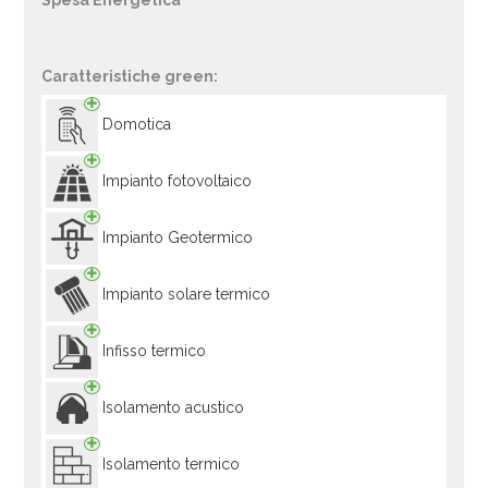
Spesa Energetica
Caratteristiche green:
Domotica
Impianto fotovoltaico
Impianto Geotermico
Impianto solare termico
Infisso termico
Isolamento acustico
Isolamento termico