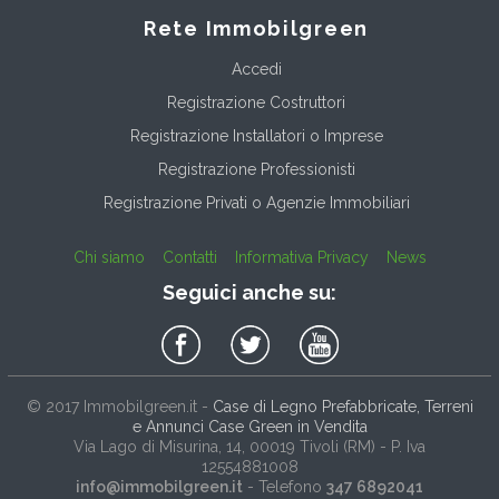
Rete Immobilgreen
Accedi
Registrazione Costruttori
Registrazione Installatori o Imprese
Registrazione Professionisti
Registrazione Privati o Agenzie Immobiliari
Chi siamo
Contatti
Informativa Privacy
News
Seguici anche su:
© 2017
Immobilgreen.it
-
Case di Legno Prefabbricate, Terreni
e Annunci Case Green in Vendita
Via Lago di Misurina, 14
, 00019
Tivoli
(
RM
) - P. Iva
12554881008
info@immobilgreen.it
- Telefono
347 6892041