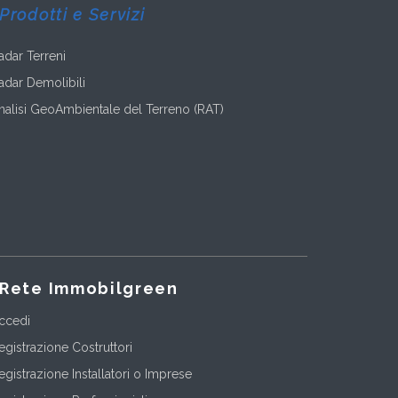
Prodotti e Servizi
adar Terreni
adar Demolibili
nalisi GeoAmbientale del Terreno (RAT)
Rete Immobilgreen
ccedi
egistrazione Costruttori
egistrazione Installatori o Imprese