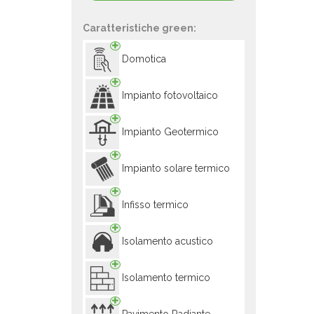
Caratteristiche green:
Domotica
Impianto fotovoltaico
Impianto Geotermico
Impianto solare termico
Infisso termico
Isolamento acustico
Isolamento termico