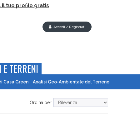
il tuo profilo gratis
Accedi / Registrati
 E TERRENI
di Casa Green
Analisi Geo-Ambientale del Terreno
Ordina per: