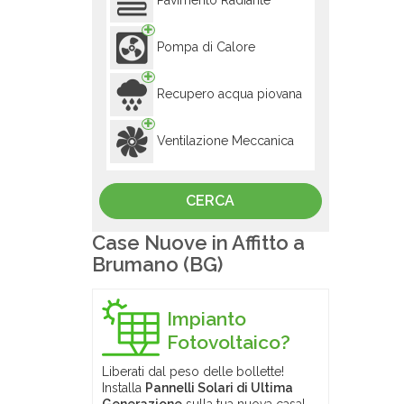
Pavimento Radiante
Pompa di Calore
Recupero acqua piovana
Ventilazione Meccanica
Case Nuove in Affitto a
Brumano (BG)
Impianto
Fotovoltaico?
Liberati dal peso delle bollette!
Installa
Pannelli Solari di Ultima