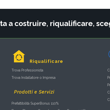
ta a costruire, riqualificare, s
Riqualificare
Trova Professionista
C
Trova Installatore o Impresa
P
P
Prodotti e Servizi
C
C
Prefattibilità SuperBonus 110%