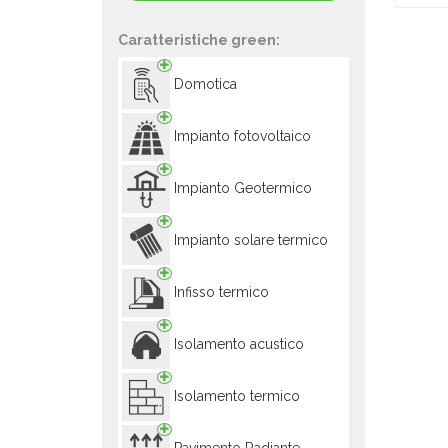
Caratteristiche green:
Domotica
Impianto fotovoltaico
Impianto Geotermico
Impianto solare termico
Infisso termico
Isolamento acustico
Isolamento termico