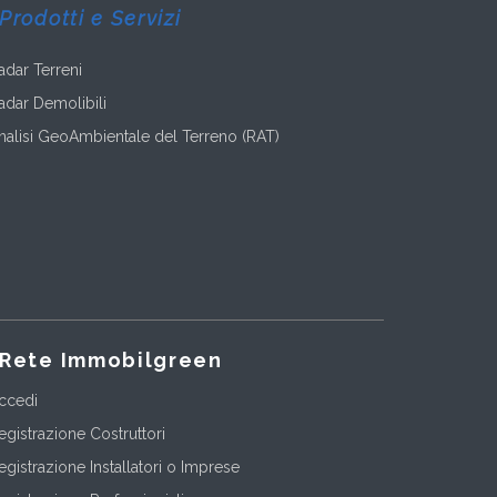
Prodotti e Servizi
adar Terreni
adar Demolibili
nalisi GeoAmbientale del Terreno (RAT)
Rete Immobilgreen
ccedi
egistrazione Costruttori
egistrazione Installatori o Imprese