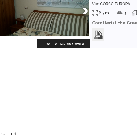
Via: CORSO EUROPA
2
65 m
3
Caratteristiche Gre
TRATTATIVA RISERVATA
isultati:
1