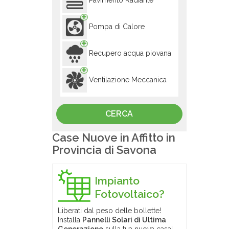
Pavimento Radiante
Pompa di Calore
Recupero acqua piovana
Ventilazione Meccanica
Case Nuove in Affitto in
Provincia di Savona
Impianto
Fotovoltaico?
Liberati dal peso delle bollette!
Installa
Pannelli Solari di Ultima