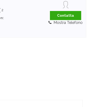
2
Contatta
en:
Mostra Telefono