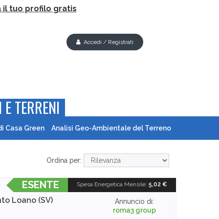
il tuo profilo gratis
Accedi / Registrati
 E TERRENI
di Casa Green
Analisi Geo-Ambientale del Terreno
Ordina per:
ESENTE
Spesa Energetica Mensile
:
5,02 €
nto
Loano (SV)
Annuncio di:
roma3 group