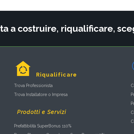
ta a costruire, riqualificare, s
Riqualificare
Trova Professionista
C
Trova Installatore o Impresa
P
P
Prodotti e Servizi
C
C
Prefattibilità SuperBonus 110%