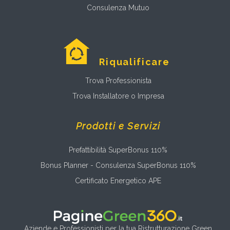
Consulenza Mutuo
Riqualificare
Trova Professionista
Trova Installatore o Impresa
Prodotti e Servizi
Prefattibilità SuperBonus 110%
Bonus Planner - Consulenza SuperBonus 110%
Certificato Energetico APE
Aziende e Professionisti per la tua Ristrutturazione Green