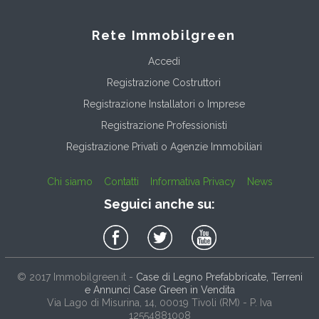
Rete Immobilgreen
Accedi
Registrazione Costruttori
Registrazione Installatori o Imprese
Registrazione Professionisti
Registrazione Privati o Agenzie Immobiliari
Chi siamo
Contatti
Informativa Privacy
News
Seguici anche su:
© 2017
Immobilgreen.it
-
Case di Legno Prefabbricate, Terreni
e Annunci Case Green in Vendita
Via Lago di Misurina, 14
, 00019
Tivoli
(
RM
) - P. Iva
12554881008