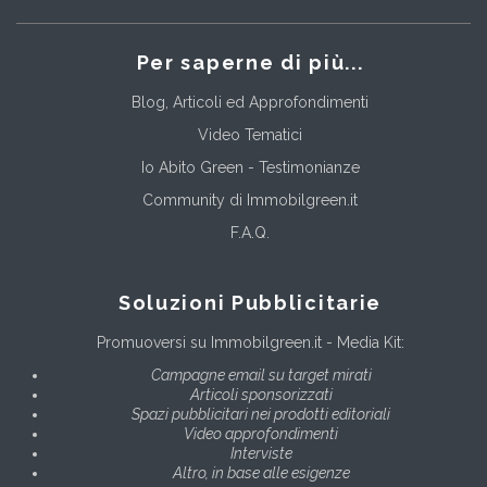
Per saperne di più...
Blog, Articoli ed Approfondimenti
Video Tematici
Io Abito Green - Testimonianze
Community di Immobilgreen.it
F.A.Q.
Soluzioni Pubblicitarie
Promuoversi su Immobilgreen.it - Media Kit:
Campagne email su target mirati
Articoli sponsorizzati
Spazi pubblicitari nei prodotti editoriali
Video approfondimenti
Interviste
Altro, in base alle esigenze