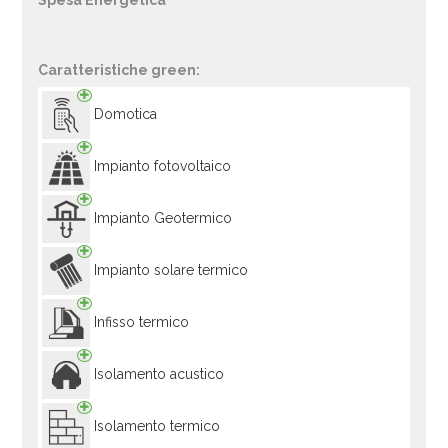
Spesa Energetica
Caratteristiche green:
Domotica
Impianto fotovoltaico
Impianto Geotermico
Impianto solare termico
Infisso termico
Isolamento acustico
Isolamento termico