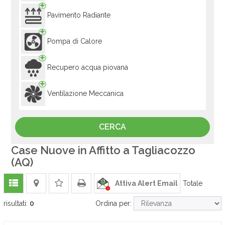
Pavimento Radiante
Pompa di Calore
Recupero acqua piovana
Ventilazione Meccanica
Case Nuove in Affitto a Tagliacozzo
(AQ)
Attiva Alert Email
Totale
risultati:
0
Ordina per: