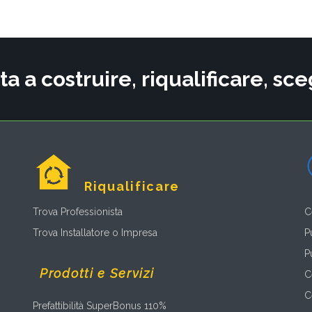
ta a costruire, riqualificare, s
Riqualificare
Trova Professionista
C
Trova Installatore o Impresa
P
P
Prodotti e Servizi
C
C
Prefattibilità SuperBonus 110%