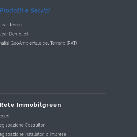
Prodotti e Servizi
adar Terreni
adar Demolibili
nalisi GeoAmbientale del Terreno (RAT)
Rete Immobilgreen
ccedi
egistrazione Costruttori
egistrazione Installatori o Imprese