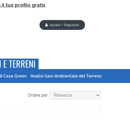
il tuo profilo gratis
Accedi / Registrati
 E TERRENI
di Casa Green
Analisi Geo-Ambientale del Terreno
Ordina per: