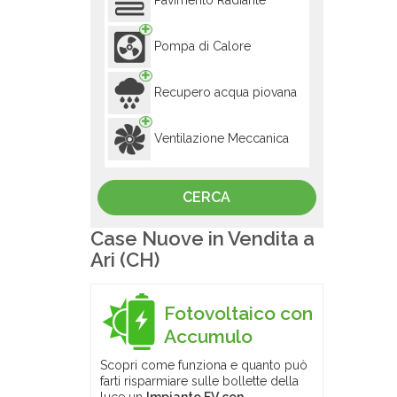
Pavimento Radiante
Pompa di Calore
Recupero acqua piovana
Ventilazione Meccanica
Case Nuove in Vendita a
Ari (CH)
Fotovoltaico con
Accumulo
Scopri come funziona e quanto può
farti risparmiare sulle bollette della