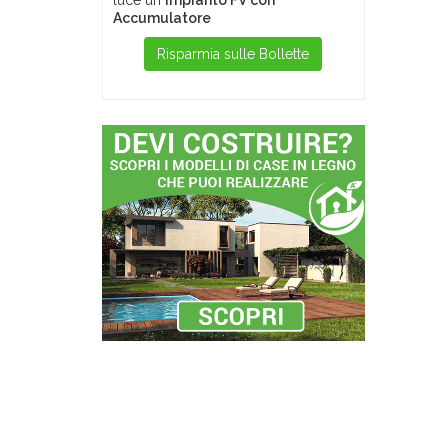
luce un
Impianto FV con
Accumulatore
Risparmia sulle Bollette