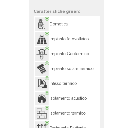
Caratteristiche green:
Domotica
Impianto fotovoltaico
Impianto Geotermico
Impianto solare termico
Infisso termico
Isolamento acustico
Isolamento termico