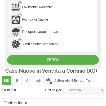
Pavimento Radiante
Pompa di Calore
Recupero acqua piovana
Ventilazione Meccanica
Case Nuove in Vendita a Corfinio (AQ)
Attiva Alert Email
Totale
risultati:
0
Ordina per:
Totali risultati:
0