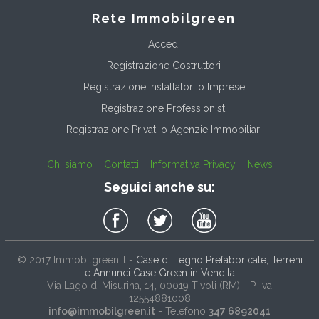
Rete Immobilgreen
Accedi
Registrazione Costruttori
Registrazione Installatori o Imprese
Registrazione Professionisti
Registrazione Privati o Agenzie Immobiliari
Chi siamo
Contatti
Informativa Privacy
News
Seguici anche su:
© 2017
Immobilgreen.it
-
Case di Legno Prefabbricate, Terreni
e Annunci Case Green in Vendita
Via Lago di Misurina, 14
, 00019
Tivoli
(
RM
) - P. Iva
12554881008
info@immobilgreen.it
- Telefono
347 6892041