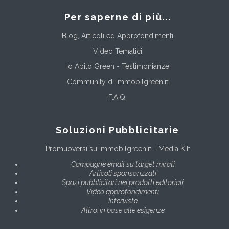
Per saperne di più...
Blog, Articoli ed Approfondimenti
Video Tematici
Io Abito Green - Testimonianze
Community di Immobilgreen.it
F.A.Q.
Soluzioni Pubblicitarie
Promuoversi su Immobilgreen.it - Media Kit:
Campagne email su target mirati
Articoli sponsorizzati
Spazi pubblicitari nei prodotti editoriali
Video approfondimenti
Interviste
Altro, in base alle esigenze