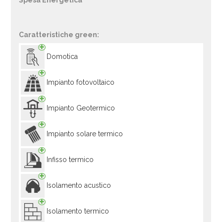
Spesa Energetica
Caratteristiche green:
Domotica
Impianto fotovoltaico
Impianto Geotermico
Impianto solare termico
Infisso termico
Isolamento acustico
Isolamento termico