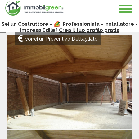
Sei un Costruttore -
Professionista - Installatore -
Impresa Edile?
Crea il tuo profilo gratis
Vorrei un Preventivo Dettagliato