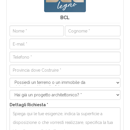
BCL
Dettagli Richiesta *