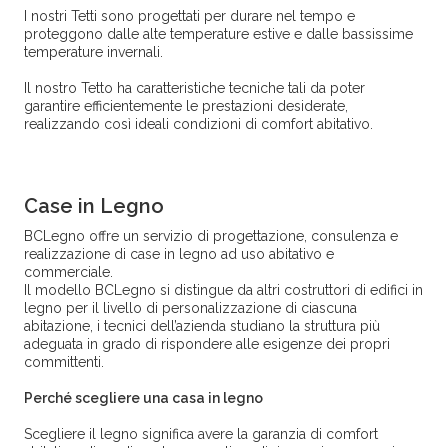
I nostri Tetti sono progettati per durare nel tempo e
proteggono dalle alte temperature estive e dalle bassissime
temperature invernali.
Il nostro Tetto ha caratteristiche tecniche tali da poter
garantire efficientemente le prestazioni desiderate,
realizzando così ideali condizioni di comfort abitativo.
Case in Legno
BCLegno offre un servizio di progettazione, consulenza e
realizzazione di case in legno ad uso abitativo e
commerciale.
Il modello BCLegno si distingue da altri costruttori di edifici in
legno per il livello di personalizzazione di ciascuna
abitazione, i tecnici dell’azienda studiano la struttura più
adeguata in grado di rispondere alle esigenze dei propri
committenti.
Perché scegliere una casa in legno
Scegliere il legno significa avere la garanzia di comfort