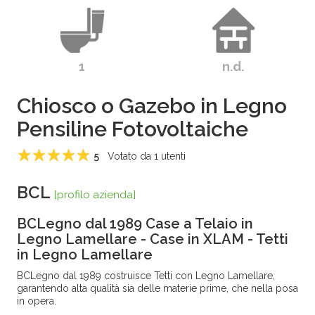
1
n.d.
Chiosco o Gazebo in Legno
Pensiline Fotovoltaiche
5
Votato da
1
utenti
1
2
3
4
5
BCL
[profilo azienda]
BCLegno dal 1989 Case a Telaio in
Legno Lamellare - Case in XLAM - Tetti
in Legno Lamellare
BCLegno dal 1989 costruisce Tetti con Legno Lamellare,
garantendo alta qualità sia delle materie prime, che nella posa
in opera.