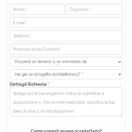
Dettagli Richiesta *
Come vorresti essere ricontattato?