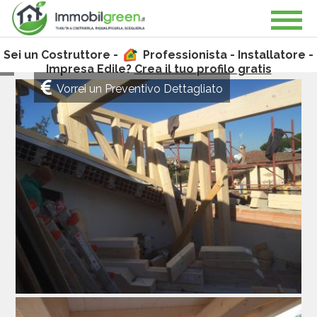
Sei un Costruttore -
Professionista - Installatore -
Impresa Edile?
Crea il tuo profilo gratis
Vorrei un Preventivo Dettagliato