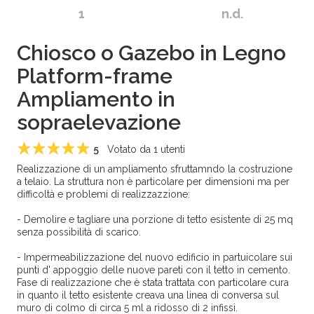
1
n.d.
Chiosco o Gazebo in Legno
Platform-frame
Ampliamento in
sopraelevazione
5
Votato da
1
utenti
1
2
3
4
5
Realizzazione di un ampliamento sfruttamndo la costruzione
a telaio. La struttura non è particolare per dimensioni ma per
difficoltà e problemi di realizzazzione:
- Demolire e tagliare una porzione di tetto esistente di 25 mq
senza possibilità di scarico.
- Impermeabilizzazione del nuovo edificio in partuicolare sui
punti d' appoggio delle nuove pareti con il tetto in cemento.
Fase di realizzazione che è stata trattata con particolare cura
in quanto il tetto esistente creava una linea di conversa sul
muro di colmo di circa 5 ml a ridosso di 2 infissi.