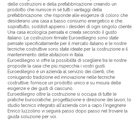
delle costruzioni e della prefabbricazione creando un
prodotto che riunisce in sè tutti i vantaggi della
prefabbricazione, che risponde alle esigenze di coloro che
desiderano una casa a basso consumo energetico e che,
soprattutto, soddisfi appieno i desideri di ogni singolo cliente.
Una casa ecologica pensata e creata secondo il gusto
italiano: Le costruzioni firmate Euroedilegno sono state
pensate specificatamente per il mercato italiano e le nostre
tecniche costruttive sono state ideate per la costruzione e il
mantenimento delle abitazioni in Italia.
Euroedilegno vi offre la possibilità di scegliere tra le nostre
proposte la casa che più rispecchia i vostri gusti.
Euroedilegno è un azienda al servizio dei clienti, che,
coniugando tradizione ed innovazione nelle tecniche
costruttive, fornisce un prodotto unico e su misura delle
esigenze e dei gusti di ciascuno.
Euroedilegno oltre la costruzione si occupa di tutte le
pratiche burocratiche, progettazione e direzione dei lavori, lo
studio tecnico integrato all'azienda con a capo l'ingegnere
Enrico Iuzzolino vi seguirà passo dopo passo nel trovare la
giusta soluzione per voi.