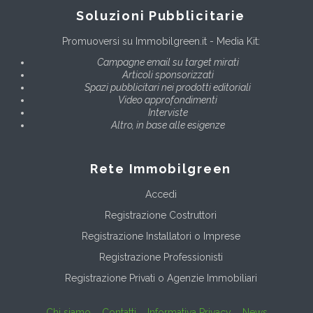
Soluzioni Pubblicitarie
Promuoversi su Immobilgreen.it - Media Kit:
Campagne email su target mirati
Articoli sponsorizzati
Spazi pubblicitari nei prodotti editoriali
Video approfondimenti
Interviste
Altro, in base alle esigenze
Rete Immobilgreen
Accedi
Registrazione Costruttori
Registrazione Installatori o Imprese
Registrazione Professionisti
Registrazione Privati o Agenzie Immobiliari
Chi siamo
Contatti
Informativa Privacy
News