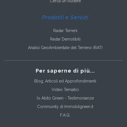
Cerca un Rudere
Prodotti e Servizi
Radar Terreni
Radar Demolibili
Analisi GeoAmbientale del Terreno (RAT)
Per saperne di più...
Blog, Articoli ed Approfondimenti
Video Tematici
Io Abito Green - Testimonianze
Community di Immobilgreen.it
F.A.Q.