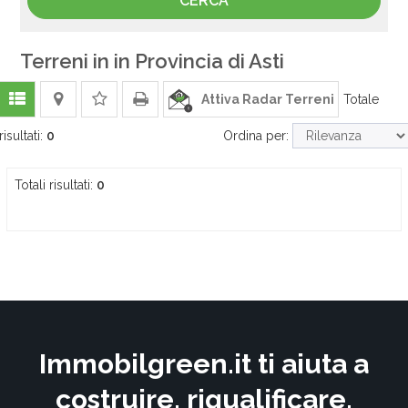
Terreni in in Provincia di Asti
Attiva Radar Terreni
Totale
risultati:
0
Ordina per:
Totali risultati:
0
Immobilgreen.it ti aiuta a
costruire, riqualificare,