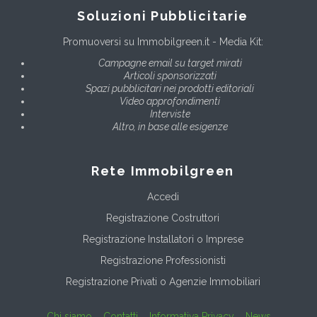
Soluzioni Pubblicitarie
Promuoversi su Immobilgreen.it - Media Kit:
Campagne email su target mirati
Articoli sponsorizzati
Spazi pubblicitari nei prodotti editoriali
Video approfondimenti
Interviste
Altro, in base alle esigenze
Rete Immobilgreen
Accedi
Registrazione Costruttori
Registrazione Installatori o Imprese
Registrazione Professionisti
Registrazione Privati o Agenzie Immobiliari
Chi siamo
Contatti
Informativa Privacy
News