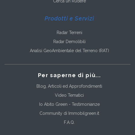
Cerca un Rudere
Prodotti e Servizi
Radar Terreni
Radar Demolibili
Analisi GeoAmbientale del Terreno (RAT)
Per saperne di più...
Blog, Articoli ed Approfondimenti
Video Tematici
Io Abito Green - Testimonianze
Community di Immobilgreen.it
F.A.Q.