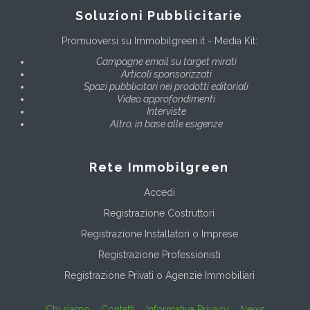
Soluzioni Pubblicitarie
Promuoversi su Immobilgreen.it - Media Kit:
Campagne email su target mirati
Articoli sponsorizzati
Spazi pubblicitari nei prodotti editoriali
Video approfondimenti
Interviste
Altro, in base alle esigenze
Rete Immobilgreen
Accedi
Registrazione Costruttori
Registrazione Installatori o Imprese
Registrazione Professionisti
Registrazione Privati o Agenzie Immobiliari
Chi siamo
Contatti
Informativa Privacy
News