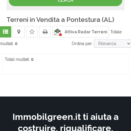
Terreni in Vendita a Pontestura (AL)
Attiva Radar Terreni
Totale
risultati:
0
Ordina per:
Totali risultati:
0
Immobilgreen.it ti aiuta a
costruire, riqualificare,