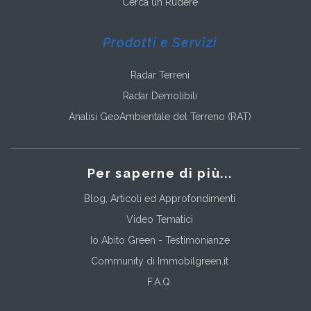
Cerca un Rudere
Prodotti e Servizi
Radar Terreni
Radar Demolibili
Analisi GeoAmbientale del Terreno (RAT)
Per saperne di più...
Blog, Articoli ed Approfondimenti
Video Tematici
Io Abito Green - Testimonianze
Community di Immobilgreen.it
F.A.Q.