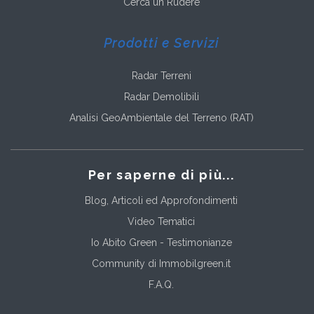
Cerca un Rudere
Prodotti e Servizi
Radar Terreni
Radar Demolibili
Analisi GeoAmbientale del Terreno (RAT)
Per saperne di più...
Blog, Articoli ed Approfondimenti
Video Tematici
Io Abito Green - Testimonianze
Community di Immobilgreen.it
F.A.Q.