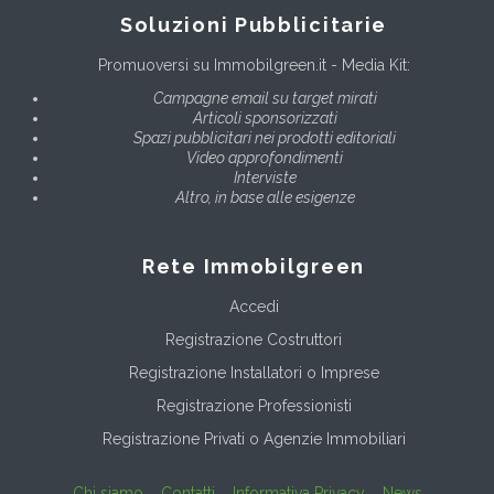
Soluzioni Pubblicitarie
Promuoversi su Immobilgreen.it - Media Kit:
Campagne email su target mirati
Articoli sponsorizzati
Spazi pubblicitari nei prodotti editoriali
Video approfondimenti
Interviste
Altro, in base alle esigenze
Rete Immobilgreen
Accedi
Registrazione Costruttori
Registrazione Installatori o Imprese
Registrazione Professionisti
Registrazione Privati o Agenzie Immobiliari
Chi siamo
Contatti
Informativa Privacy
News